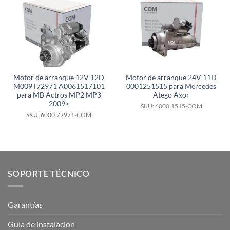
Motor de arranque 12V 12D
Motor de arranque 24V 11D
M009T72971 A0061517101
0001251515 para Mercedes
para MB Actros MP2 MP3
Atego Axor
2009>
SKU: 6000.1515-COM
SKU: 6000.72971-COM
SOPORTE TÉCNICO
Garantías
Guía de instalación