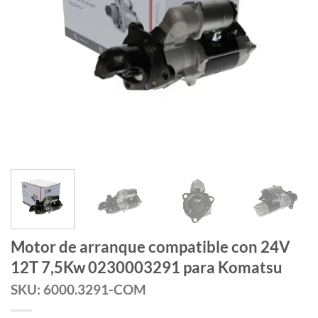
Motor de arranque compatible con 24V
12T 7,5Kw 0230003291 para Komatsu
SKU: 6000.3291-COM