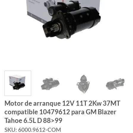
Motor de arranque 12V 11T 2Kw 37MT
compatible 10479612 para GM Blazer
Tahoe 6.5L D 88>99
SKU: 6000.9612-COM