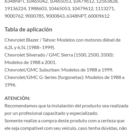
6348NPT, 10465042, 10465053, 10479612, 12563828,
19136224, 1988603, 10465053, 10479612, 1113271,
9000762, 9000785, 9000843, 6348NPT, 60009612
Tabla de aplicación
Chevrolet Blazer / Tahoe: Modelos con motores diésel de
6,2L y 6,5L (1988–1999).
Chevrolet Silverado / GMC Sierra (1500, 2500, 3500):
Modelos de 1988 a 2001.
Chevrolet/GMC Suburban: Modelos de 1988 a 1999.
Chevrolet/GMC G-Series (furgonetas): Modelos de 1988 a
1996.
ATENCIÓN:
Recomendamos que la instalación del producto sea realizada
por un profesional capacitado y especializado.
Somente realize a compra deste produto com a certeza que
ele seja compatível com seu veículo, caso tenha dúvidas, não