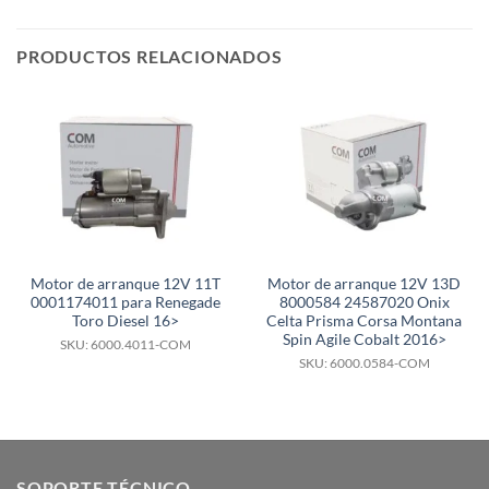
PRODUCTOS RELACIONADOS
Motor de arranque 12V 11T
Motor de arranque 12V 13D
0001174011 para Renegade
8000584 24587020 Onix
Toro Diesel 16>
Celta Prisma Corsa Montana
Spin Agile Cobalt 2016>
SKU: 6000.4011-COM
SKU: 6000.0584-COM
SOPORTE TÉCNICO