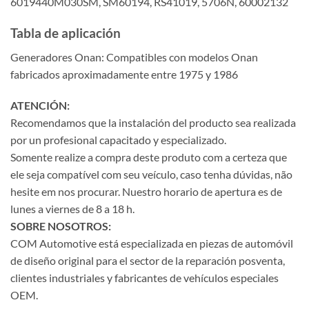
6019440M030SM, SM60194, RS41019, 5706N, 60002132
Tabla de aplicación
Generadores Onan: Compatibles con modelos Onan
fabricados aproximadamente entre 1975 y 1986
ATENCIÓN:
Recomendamos que la instalación del producto sea realizada
por un profesional capacitado y especializado.
Somente realize a compra deste produto com a certeza que
ele seja compatível com seu veículo, caso tenha dúvidas, não
hesite em nos procurar. Nuestro horario de apertura es de
lunes a viernes de 8 a 18 h.
SOBRE NOSOTROS:
COM Automotive está especializada en piezas de automóvil
de diseño original para el sector de la reparación posventa,
clientes industriales y fabricantes de vehículos especiales
OEM.