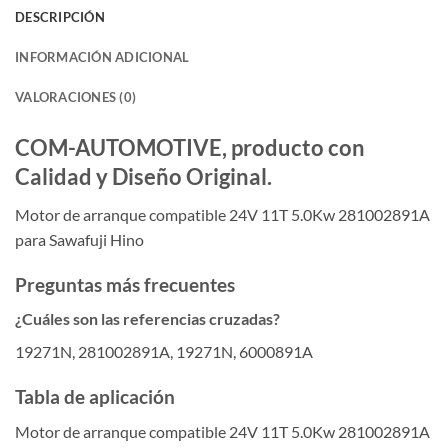
DESCRIPCIÓN
INFORMACIÓN ADICIONAL
VALORACIONES (0)
COM-AUTOMOTIVE, producto con
Calidad y Diseño Original.
Motor de arranque compatible 24V 11T 5.0Kw 281002891A
para Sawafuji Hino
Preguntas más frecuentes
¿Cuáles son las referencias cruzadas?
19271N, 281002891A, 19271N, 6000891A
Tabla de aplicación
Motor de arranque compatible 24V 11T 5.0Kw 281002891A