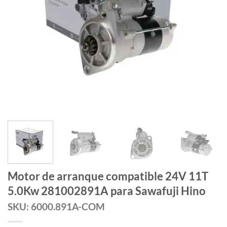
Motor de arranque compatible 24V 11T
5.0Kw 281002891A para Sawafuji Hino
SKU: 6000.891A-COM