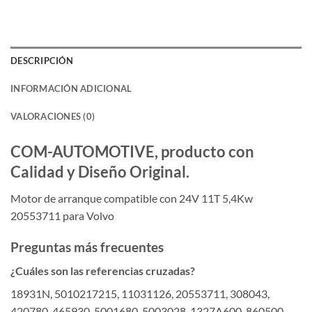
DESCRIPCIÓN
INFORMACIÓN ADICIONAL
VALORACIONES (0)
COM-AUTOMOTIVE, producto con
Calidad y Diseño Original.
Motor de arranque compatible con 24V 11T 5,4Kw
20553711 para Volvo
Preguntas más frecuentes
¿Cuáles son las referencias cruzadas?
18931N, 5010217215, 11031126, 20553711, 308043,
420780, 465930, 5001680, 5003028, 1327A600, 860500,