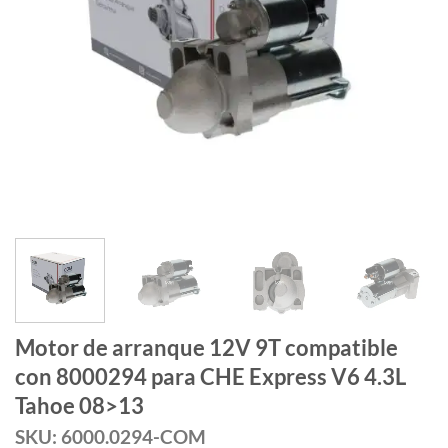
Motor de arranque 12V 9T compatible
con 8000294 para CHE Express V6 4.3L
Tahoe 08>13
SKU: 6000.0294-COM