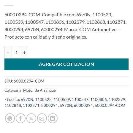
6000.0294-COM. Compatible con: 6970N, 1100523,
1100539, 1100547, 1100806, 1102379, 1102868, 1102871,
8000294, 6970N, 60000294. Marca: COM Automotive –
Producto con calidad y diseño originales.
Motor de arranque 12V 9T compatible con 8000294 para CHE Expre
AGREGAR COTIZACIÓN
SKU:
6000.0294-COM
Categoría:
Motor de Arranque
Etiqueta:
6970N, 1100523, 1100539, 1100547, 1100806, 1102379,
1102868, 1102871, 8000294, 6970N, 60000294, 6000.0294-COM