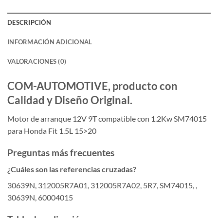
DESCRIPCIÓN
INFORMACIÓN ADICIONAL
VALORACIONES (0)
COM-AUTOMOTIVE, producto con
Calidad y Diseño Original.
Motor de arranque 12V 9T compatible con 1.2Kw SM74015
para Honda Fit 1.5L 15>20
Preguntas más frecuentes
¿Cuáles son las referencias cruzadas?
30639N, 312005R7A01, 312005R7A02, 5R7, SM74015, ,
30639N, 60004015