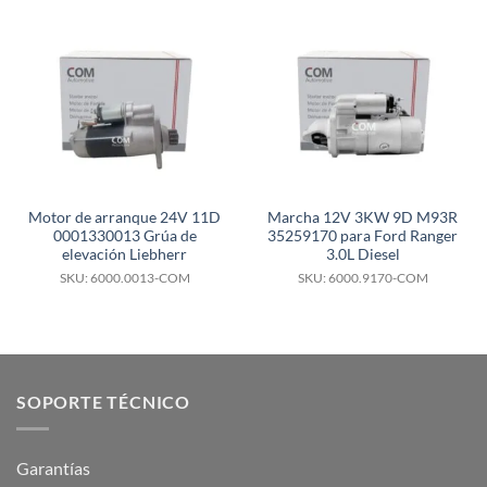
Motor de arranque 24V 11D
Marcha 12V 3KW 9D M93R
0001330013 Grúa de
35259170 para Ford Ranger
elevación Liebherr
3.0L Diesel
SKU: 6000.0013-COM
SKU: 6000.9170-COM
SOPORTE TÉCNICO
Garantías