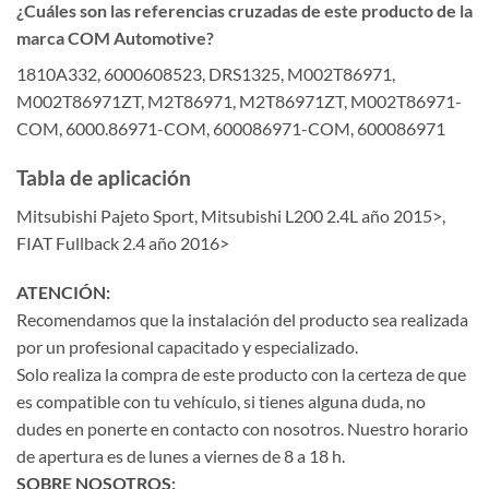
¿Cuáles son las referencias cruzadas de este producto de la
marca COM Automotive?
1810A332, 6000608523, DRS1325, M002T86971,
M002T86971ZT, M2T86971, M2T86971ZT, M002T86971-
COM, 6000.86971-COM, 600086971-COM, 600086971
Tabla de aplicación
Mitsubishi Pajeto Sport, Mitsubishi L200 2.4L año 2015>,
FIAT Fullback 2.4 año 2016>
ATENCIÓN:
Recomendamos que la instalación del producto sea realizada
por un profesional capacitado y especializado.
Solo realiza la compra de este producto con la certeza de que
es compatible con tu vehículo, si tienes alguna duda, no
dudes en ponerte en contacto con nosotros. Nuestro horario
de apertura es de lunes a viernes de 8 a 18 h.
SOBRE NOSOTROS: