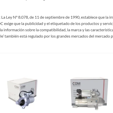
La Ley N° 8.078, de 11 de septiembre de 1990, establece que la 
CDC exige que la publicidad y el etiquetado de los productos y servi
a información sobre la compatibilidad, la marca y las característi
le’ también está regulado por los grandes mercados del mercado p
S