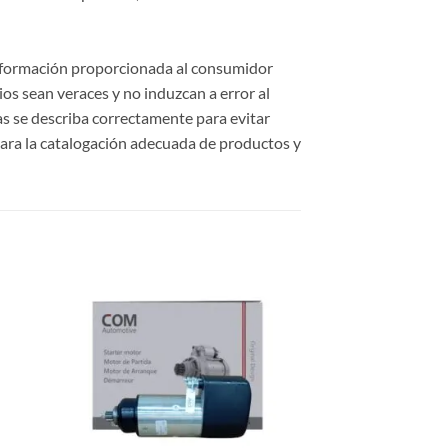
información proporcionada al consumidor
cios sean veraces y no induzcan a error al
cas se describa correctamente para evitar
ara la catalogación adecuada de productos y