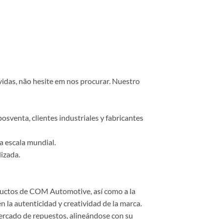
vidas, não hesite em nos procurar. Nuestro
osventa, clientes industriales y fabricantes
a escala mundial.
lizada.
roductos de COM Automotive, así como a la
 la autenticidad y creatividad de la marca.
ercado de repuestos, alineándose con su