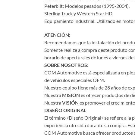
Peterbilt: Modelos pesados (1995-2004).
Sterling Truck y Western Star HD.
Equipamiento industrial: Utilizado en moto
ATENCIÓN:
Recomendamos que la instalación del product
Somente realize a compra deste produto com 
horario de apertura es de lunes a viernes de 
SOBRE NOSOTROS:
COM Automotive está especializada en piezas 
de vehículos especiales OEM.
Nuestro equipo tiene más de 28 años de expe
Nuestra
MISIÓN
es ofrecer productos de di
Nuestra
VISIÓN
es promover el crecimiento 
DISEÑO ORIGINAL
El término «Diseño Original» se refiere a la
experiencia ofrecida durante su compra. Esto
COM Automotive busca ofrecer productos de a