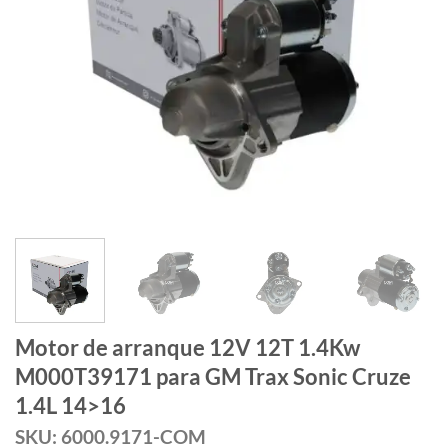
Motor de arranque 12V 12T 1.4Kw
M000T39171 para GM Trax Sonic Cruze
1.4L 14>16
SKU: 6000.9171-COM