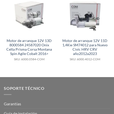
Motor de arranque 12V 13D
Motor de arranque 12V 11D
8000584 24587020 Onix
1,4Kw SM74012 para Nuevo
Celta Prisma Corsa Montana
Civic HRV CRV
Spin Agile Cobalt 2016>
año2012a2023
SKU: 6000.0584-COM
SKU: 6000.4012-COM
SOPORTE TÉCNICO
Garantías
Guía de instalación