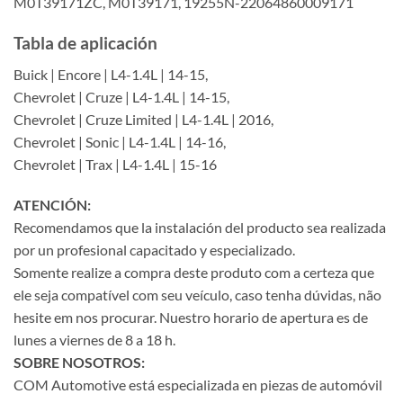
M0T39171ZC, M0T39171, 19255N-22064860009171
Tabla de aplicación
Buick | Encore | L4-1.4L | 14-15,
Chevrolet | Cruze | L4-1.4L | 14-15,
Chevrolet | Cruze Limited | L4-1.4L | 2016,
Chevrolet | Sonic | L4-1.4L | 14-16,
Chevrolet | Trax | L4-1.4L | 15-16
ATENCIÓN:
Recomendamos que la instalación del producto sea realizada
por un profesional capacitado y especializado.
Somente realize a compra deste produto com a certeza que
ele seja compatível com seu veículo, caso tenha dúvidas, não
hesite em nos procurar. Nuestro horario de apertura es de
lunes a viernes de 8 a 18 h.
SOBRE NOSOTROS:
COM Automotive está especializada en piezas de automóvil