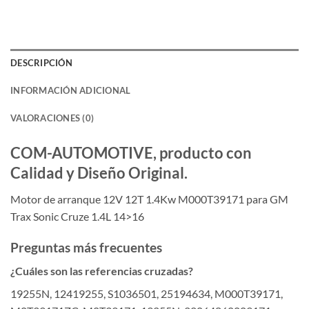
DESCRIPCIÓN
INFORMACIÓN ADICIONAL
VALORACIONES (0)
COM-AUTOMOTIVE, producto con
Calidad y Diseño Original.
Motor de arranque 12V 12T 1.4Kw M000T39171 para GM
Trax Sonic Cruze 1.4L 14>16
Preguntas más frecuentes
¿Cuáles son las referencias cruzadas?
19255N, 12419255, S1036501, 25194634, M000T39171,