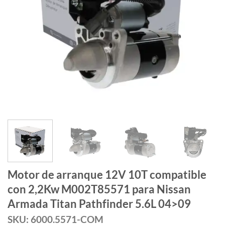
Motor de arranque 12V 10T compatible
con 2,2Kw M002T85571 para Nissan
Armada Titan Pathfinder 5.6L 04>09
SKU: 6000.5571-COM