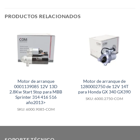
PRODUCTOS RELACIONADOS
Motor de arranque
Motor de arranque de
0001139085 12V 13D
1280002750 de 12V 14T
2.8Kw Start Stop para MBB
para Honda GX 340 GX390
Sprinter 314 416 516
SKU: 6000.2750-COM
año2013>
SKU: 6000.9085-COM
SOPORTE TÉCNICO