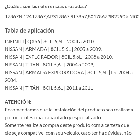
¿Cuáles son las referencias cruzadas?
17867N,12417867,APS17867,S17867,8017867,’SR2290X
Tabla de aplicación
INFINITI | QX56 | 8CIL 5,6L | 2004 a 2010,
NISSAN | ARMADA | 8CIL 5,6L | 2005 a 2009,
NISSAN | EXPLORADOR | 8CIL 5,6L | 2008 a 2010,
NISSAN | TITÁN | 8CIL 5,6L | 2004 a 2009,
NISSAN | ARMADA EXPLORADORA | 8CIL 5,6L | De 2004 a
2004,
NISSAN | TITÁN | 8CIL 5,6L | 2011 a 2011
ATENCIÓN:
Recomendamos que la instalación del producto sea realizada
por un profesional capacitado y especializado.
Somente realize a compra deste produto com a certeza que
ele seja compatível com seu veículo, caso tenha dúvidas, não