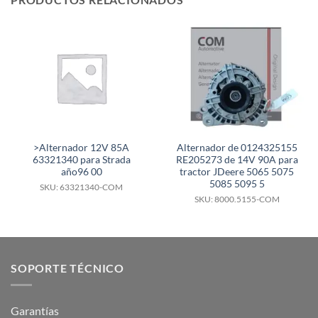
>Alternador 12V 85A
Alternador de 0124325155
63321340 para Strada
RE205273 de 14V 90A para
año96 00
tractor JDeere 5065 5075
5085 5095 5
SKU: 63321340-COM
SKU: 8000.5155-COM
SOPORTE TÉCNICO
Garantías