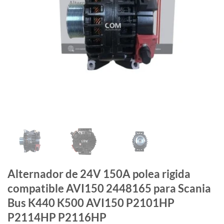
Alternador de 24V 150A polea rigida
compatible AVI150 2448165 para Scania
Bus K440 K500 AVI150 P2101HP
P2114HP P2116HP