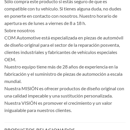
Sólo compra este producto si estás seguro de que es
compatible con tu vehículo. Si tienes alguna duda, no dudes
en ponerte en contacto con nosotros. Nuestro horario de
apertura es de lunes a viernes de 8 a 18 h.
Sobre nosotros
COM Automotive está especializada en piezas de automóvil
de diseño original para el sector de la reparación posventa,
clientes industriales y fabricantes de vehículos especiales
OEM.
Nuestro equipo tiene más de 28 años de experiencia en la
fabricación y el suministro de piezas de automoción a escala
mundial.
Nuestra MISIÓN es ofrecer productos de diseño original con
una calidad impecable y una sustitución personalizada.
Nuestra VISIÓN es promover el crecimiento y un valor
inigualable para nuestros clientes.
PRODUCTOS RELACIONADOS