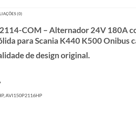
LIAÇÕES (0)
2114-COM – Alternador 24V 180A co
lida para Scania K440 K500 Onibus
ade de design original.
?
HP, AVI150P2116HP