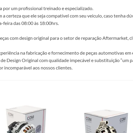
 por um profissional treinado e especializado.
a certeza que ele seja compatível com seu veiculo, caso tenha dú
-feira das 08:00 às 18:00hrs.
s com design original para o setor de reparação Aftermarket, clie
periência na fabricação e fornecimento de peças automotivas em e
de Design Original com qualidade impecável e substituição “um p
r incomparável aos nossos clientes.