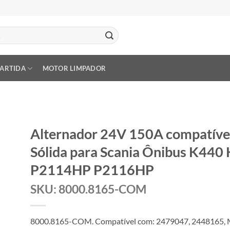
PARTIDA
MOTOR LIMPADOR
Alternador 24V 150A compatíve
Sólida para Scania Ônibus K44
P2114HP P2116HP
SKU: 8000.8165-COM
8000.8165-COM. Compatível com: 2479047, 2448165,