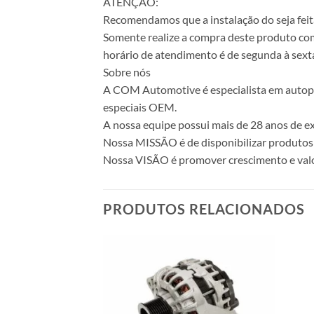
ATENÇÃO:
Recomendamos que a instalação do seja feita
Somente realize a compra deste produto com 
horário de atendimento é de segunda à sexta
Sobre nós
A COM Automotive é especialista em autopeça
especiais OEM.
A nossa equipe possui mais de 28 anos de ex
Nossa MISSÃO é de disponibilizar produtos 
Nossa VISÃO é promover crescimento e valo
PRODUTOS RELACIONADOS