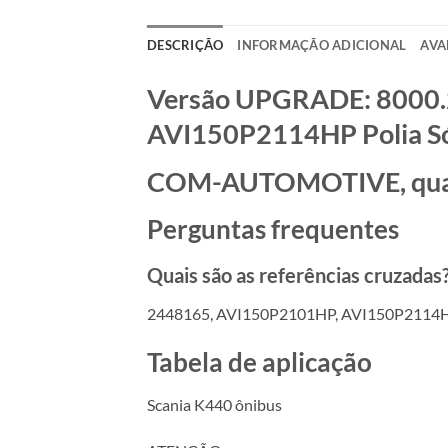
DESCRIÇÃO
INFORMAÇÃO ADICIONAL
AVA
Versão UPGRADE: 8000.
AVI150P2114HP Polia Só
COM-AUTOMOTIVE, qualid
Perguntas frequentes
Quais são as referências cruzadas
2448165, AVI150P2101HP, AVI150P2114
Tabela de aplicação
Scania K440 ônibus