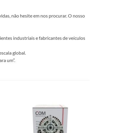
vidas, não hesite em nos procurar. O nosso
ntes industriais e fabricantes de veículos
scala global.
ara um”.