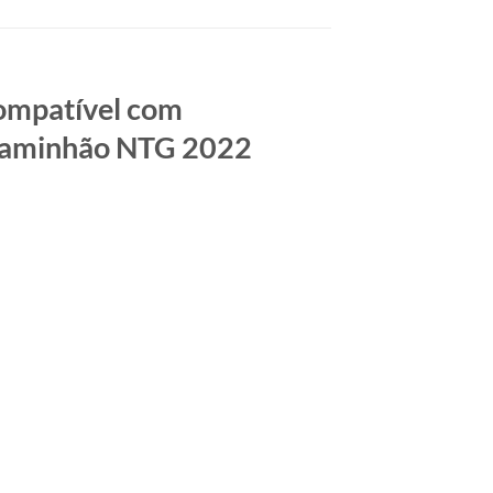
mpatível com
 caminhão NTG 2022