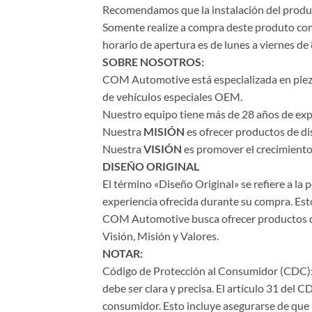
Recomendamos que la instalación del product
Somente realize a compra deste produto com 
horario de apertura es de lunes a viernes de 
SOBRE NOSOTROS:
COM Automotive está especializada en piezas 
de vehículos especiales OEM.
Nuestro equipo tiene más de 28 años de expe
Nuestra
MISIÓN
es ofrecer productos de di
Nuestra
VISIÓN
es promover el crecimiento 
DISEÑO ORIGINAL
El término «Diseño Original» se refiere a la
experiencia ofrecida durante su compra. Esto
COM Automotive busca ofrecer productos de a
Visión, Misión y Valores.
NOTAR:
Código de Protección al Consumidor (CDC): 
debe ser clara y precisa. El artículo 31 del 
consumidor. Esto incluye asegurarse de que l