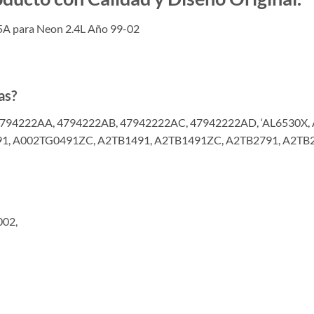
A para Neon 2.4L Año 99-02
as?
 4794222AA, 4794222AB, 47942222AC, 47942222AD, ‘AL6530X
, A002TG0491ZC, A2TB1491, A2TB1491ZC, A2TB2791, A2TB2
002,