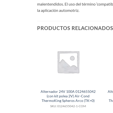
malentendidos. El uso del término ‘compatib
la aplicación automotriz.
PRODUCTOS RELACIONADO
Alternador 24V 100A 0124655042
Al
(con kit polea 2V) Air-Cond
ThermoKing Spheros Arco (TK=0)
Th
SKU: 0124655042-1-COM