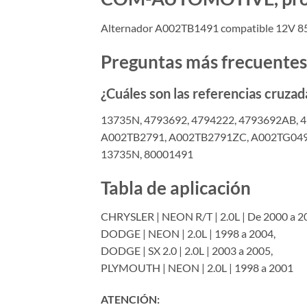
Alternador A002TB1491 compatible 12V 85
Preguntas más frecuentes
¿Cuáles son las referencias cruzad
13735N, 4793692, 4794222, 4793692AB,
A002TB2791, A002TB2791ZC, A002TG0491
13735N, 80001491
Tabla de aplicación
CHRYSLER | NEON R/T | 2.0L | De 2000 a 2
DODGE | NEON | 2.0L | 1998 a 2004,
DODGE | SX 2.0 | 2.0L | 2003 a 2005,
PLYMOUTH | NEON | 2.0L | 1998 a 2001
ATENCIÓN: