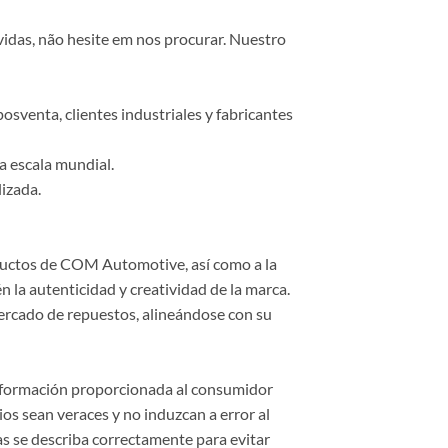
vidas, não hesite em nos procurar. Nuestro
osventa, clientes industriales y fabricantes
a escala mundial.
lizada.
roductos de COM Automotive, así como a la
 la autenticidad y creatividad de la marca.
ercado de repuestos, alineándose con su
información proporcionada al consumidor
cios sean veraces y no induzcan a error al
cas se describa correctamente para evitar