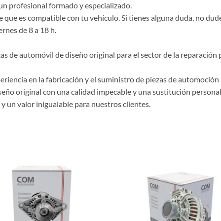
un profesional formado y especializado.
e que es compatible con tu vehículo. Si tienes alguna duda, no du
ernes de 8 a 18 h.
de automóvil de diseño original para el sector de la reparación p
riencia en la fabricación y el suministro de piezas de automoción 
ño original con una calidad impecable y una sustitución personal
 un valor inigualable para nuestros clientes.
S