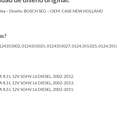
polea – Diseño: BOSCH SEG – OEM: CASE NEW HOLLAND
as?
24355002, 0124355025, 0124355027, 0124.355.025, 0124.355.0
.3 L 12V SOHV L6 DIESEL, 2002-2012.
.3 L 12V SOHV L6 DIESEL, 2002-2013.
.3 L 12V SOHV L6 DIESEL, 2002-2011.