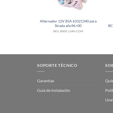
Alternador 12V 85A 63321340 para
Strada año96>00
BC
SKU: 8000.1340-COM
SOPORTE TÉCNICO
SOB
Garantías
Qui
Guía de instalación
Polí
Unet