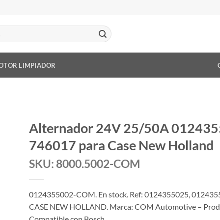
OTOR LIMPIADOR
Alternador 24V 25/50A 01243
746017 para Case New Holland
SKU: 8000.5002-COM
0124355002-COM. En stock. Ref: 0124355025, 0124355
CASE NEW HOLLAND. Marca: COM Automotive – Producto 
Compatible con Bosch