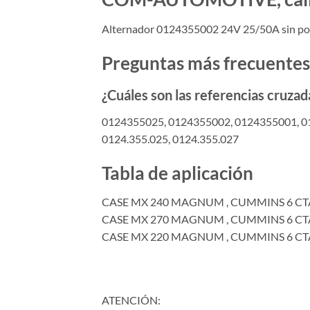
Alternador 0124355002 24V 25/50A sin 
Preguntas más frecuentes
¿Cuáles son las referencias cruzad
0124355025, 0124355002, 0124355001, 01
0124.355.025, 0124.355.027
Tabla de aplicación
CASE MX 240 MAGNUM , CUMMINS 6 CTA 8
CASE MX 270 MAGNUM , CUMMINS 6 CTA 8
CASE MX 220 MAGNUM , CUMMINS 6 CTA 8
ATENCIÓN: