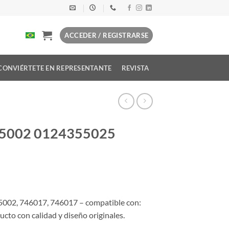
ACCEDER / REGISTRARSE
CONVIÉRTETE EN REPRESENTANTE
REVISTA
55002 0124355025
002, 746017, 746017 – compatible con:
con calidad y diseño originales.