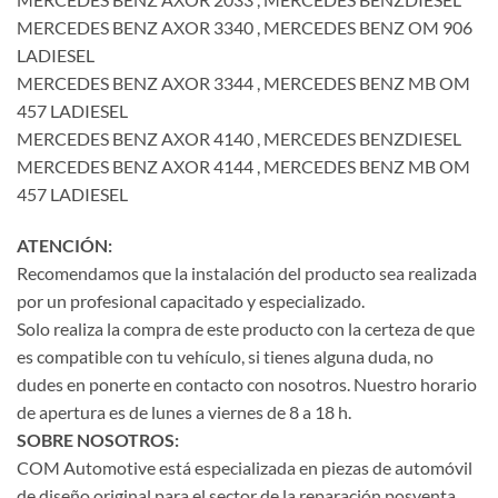
MERCEDES BENZ AXOR 3340 , MERCEDES BENZ OM 906
LADIESEL
MERCEDES BENZ AXOR 3344 , MERCEDES BENZ MB OM
457 LADIESEL
MERCEDES BENZ AXOR 4140 , MERCEDES BENZDIESEL
MERCEDES BENZ AXOR 4144 , MERCEDES BENZ MB OM
457 LADIESEL
ATENCIÓN:
Recomendamos que la instalación del producto sea realizada
por un profesional capacitado y especializado.
Solo realiza la compra de este producto con la certeza de que
es compatible con tu vehículo, si tienes alguna duda, no
dudes en ponerte en contacto con nosotros. Nuestro horario
de apertura es de lunes a viernes de 8 a 18 h.
SOBRE NOSOTROS:
COM Automotive está especializada en piezas de automóvil
de diseño original para el sector de la reparación posventa,