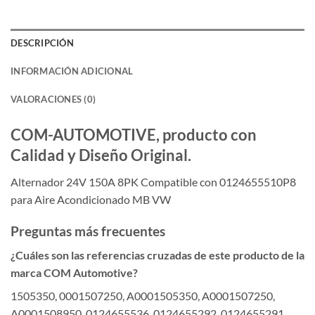
DESCRIPCIÓN
INFORMACIÓN ADICIONAL
VALORACIONES (0)
COM-AUTOMOTIVE, producto con
Calidad y Diseño Original.
Alternador 24V 150A 8PK Compatible con 0124655510P8
para Aire Acondicionado MB VW
Preguntas más frecuentes
¿Cuáles son las referencias cruzadas de este producto de la
marca COM Automotive?
1505350, 0001507250, A0001505350, A0001507250,
A0001508950, 0124655536, 0124655292, 0124655291,