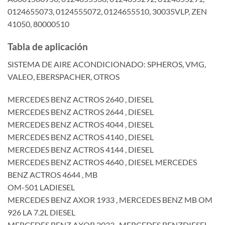
0124655073, 0124555072, 0124655510, 30035VLP, ZEN
41050, 80000510
Tabla de aplicación
SISTEMA DE AIRE ACONDICIONADO: SPHEROS, VMG,
VALEO, EBERSPACHER, OTROS
MERCEDES BENZ ACTROS 2640 , DIESEL
MERCEDES BENZ ACTROS 2644 , DIESEL
MERCEDES BENZ ACTROS 4044 , DIESEL
MERCEDES BENZ ACTROS 4140 , DIESEL
MERCEDES BENZ ACTROS 4144 , DIESEL
MERCEDES BENZ ACTROS 4640 , DIESEL MERCEDES
BENZ ACTROS 4644 , MB
OM-501 LADIESEL
MERCEDES BENZ AXOR 1933 , MERCEDES BENZ MB OM
926 LA 7.2L DIESEL
MERCEDES BENZ AXOR 2033 , MERCEDES BENZDIESEL