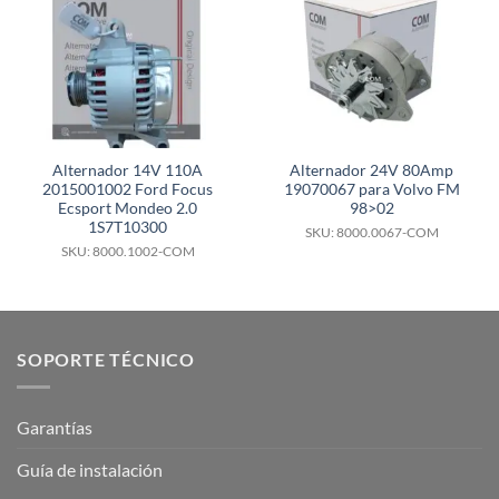
Alternador 14V 110A
Alternador 24V 80Amp
2015001002 Ford Focus
19070067 para Volvo FM
Ecsport Mondeo 2.0
98>02
1S7T10300
SKU: 8000.0067-COM
SKU: 8000.1002-COM
SOPORTE TÉCNICO
Garantías
Guía de instalación