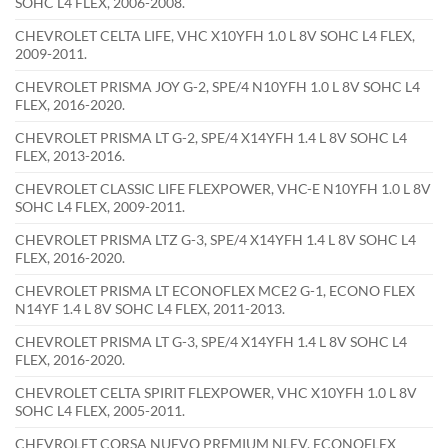
SOHC L4 FLEX, 2006-2008.
CHEVROLET CELTA LIFE, VHC X10YFH 1.0 L 8V SOHC L4 FLEX,
2009-2011.
CHEVROLET PRISMA JOY G-2, SPE/4 N10YFH 1.0 L 8V SOHC L4
FLEX, 2016-2020.
CHEVROLET PRISMA LT G-2, SPE/4 X14YFH 1.4 L 8V SOHC L4
FLEX, 2013-2016.
CHEVROLET CLASSIC LIFE FLEXPOWER, VHC-E N10YFH 1.0 L 8V
SOHC L4 FLEX, 2009-2011.
CHEVROLET PRISMA LTZ G-3, SPE/4 X14YFH 1.4 L 8V SOHC L4
FLEX, 2016-2020.
CHEVROLET PRISMA LT ECONOFLEX MCE2 G-1, ECONO FLEX
N14YF 1.4 L 8V SOHC L4 FLEX, 2011-2013.
CHEVROLET PRISMA LT G-3, SPE/4 X14YFH 1.4 L 8V SOHC L4
FLEX, 2016-2020.
CHEVROLET CELTA SPIRIT FLEXPOWER, VHC X10YFH 1.0 L 8V
SOHC L4 FLEX, 2005-2011.
CHEVROLET CORSA NUEVO PREMIUM NLEV, ECONOFLEX