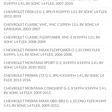
X14YFH 1.4 L 8V SOHC L4 FLEX, 2007-2014.
CHEVROLET ONIX LS G-1, SPE/4 N10YFH 1.0 L 8V SOHC L4 FLEX,
2012-2019.
CHEVROLET CLASSIC VHC, VHC C10YEH 1.0 L 8V SOHC L4
GASOLINA, 2003-2007.
CHEVROLET CLASSIC FLEXPOWER, VHC-E N10YFH 1.0 L 8V
SOHC L4 FLEX, 2008-2009.
CHEVROLET PRISMA MAXX FLEXPOWER G-1, ECONO FLEX
X14YFL 1.4 L 8V SOHC L4 FLEX, 2006-2008.
CHEVROLET MONTANA SPORT G-2, X14YFH X14YFH 1.4 L 8V
SOHC L4 FLEX, 2010-2023.
CHEVROLET PRISMA LTZ G-2, SPE/4 X14YFH 1.4 L 8V SOHC L4
FLEX, 2013-2016.
CHEVROLET MONTANA CONQUEST G-1, X14YFH X14YFH 1.4 L
8V SOHC L4 FLEX, 2009-2011.
CHEVROLET PRISMA MAXX OBD-BR2 G-1, ECONO FLEX N14YF
1.4 L 8V SOHC L4 FLEX, 2009-2012.