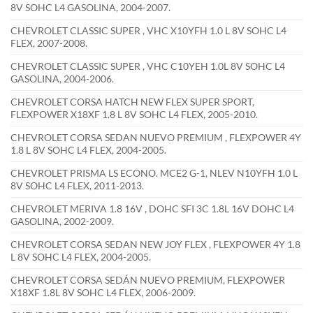
8V SOHC L4 GASOLINA, 2004-2007.
CHEVROLET CLASSIC SUPER , VHC X10YFH 1.0 L 8V SOHC L4
FLEX, 2007-2008.
CHEVROLET CLASSIC SUPER , VHC C10YEH 1.0L 8V SOHC L4
GASOLINA, 2004-2006.
CHEVROLET CORSA HATCH NEW FLEX SUPER SPORT,
FLEXPOWER X18XF 1.8 L 8V SOHC L4 FLEX, 2005-2010.
CHEVROLET CORSA SEDAN NUEVO PREMIUM , FLEXPOWER 4Y
1.8 L 8V SOHC L4 FLEX, 2004-2005.
CHEVROLET PRISMA LS ECONO. MCE2 G-1, NLEV N10YFH 1.0 L
8V SOHC L4 FLEX, 2011-2013.
CHEVROLET MERIVA 1.8 16V , DOHC SFI 3C 1.8L 16V DOHC L4
GASOLINA, 2002-2009.
CHEVROLET CORSA SEDAN NEW JOY FLEX , FLEXPOWER 4Y 1.8
L 8V SOHC L4 FLEX, 2004-2005.
CHEVROLET CORSA SEDÁN NUEVO PREMIUM, FLEXPOWER
X18XF 1.8L 8V SOHC L4 FLEX, 2006-2009.