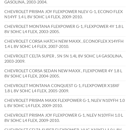
GASOLINA, 2003-2004.
CHEVROLET PRISMA JOY FLEXPOWER NLEV G-1, ECONO FLEX
N14YF 1.4 L 8V SOHC L4 FLEX, 2009-2010.
CHEVROLET MONTANA FLEXPOWER G-1, FLEXPOWER 4Y 1.8 L
8V SOHC L4 FLEX, 2003-2005.
CHEVROLET CORSA HATCH NEW MAXX , ECONOFLEX X14YFH
1.4 L 8V SOHC L4 FLEX, 2007-2010.
CHEVROLET CELTA SUPER , 5N 5N 1.4L 8V SOHC L4 GASOLINA,
2003-2009.
CHEVROLET CORSA SEDAN NEW MAXX , FLEXPOWER 4Y 1.8 L
8V SOHC L4 FLEX, 2004-2005.
CHEVROLET MONTANA CONQUEST G-1, FLEXPOWER X18XF
1.8 L 8V SOHC L4 FLEX, 2005-2009.
CHEVROLET PRISMA MAXX FLEXPOWER G-1, NLEV N10YFH 1.0
L 8V SOHC L4 FLEX, 2009-2010.
CHEVROLET PRISMA JOY FLEXPOWER G-1, NLEV N10YFH 1.0 L
8V SOHC L4 FLEX, 2009-2010.
CHEVROLET CELTA SUPER FLEXPOWER, VHC X10YFH 1.0 L 8V