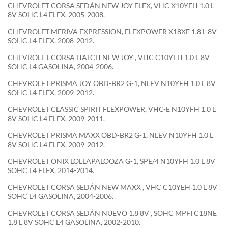
CHEVROLET CORSA SEDÁN NEW JOY FLEX, VHC X10YFH 1.0 L
8V SOHC L4 FLEX, 2005-2008.
CHEVROLET MERIVA EXPRESSION, FLEXPOWER X18XF 1.8 L 8V
SOHC L4 FLEX, 2008-2012.
CHEVROLET CORSA HATCH NEW JOY , VHC C10YEH 1.0 L 8V
SOHC L4 GASOLINA, 2004-2006.
CHEVROLET PRISMA JOY OBD-BR2 G-1, NLEV N10YFH 1.0 L 8V
SOHC L4 FLEX, 2009-2012.
CHEVROLET CLASSIC SPIRIT FLEXPOWER, VHC-E N10YFH 1.0 L
8V SOHC L4 FLEX, 2009-2011.
CHEVROLET PRISMA MAXX OBD-BR2 G-1, NLEV N10YFH 1.0 L
8V SOHC L4 FLEX, 2009-2012.
CHEVROLET ONIX LOLLAPALOOZA G-1, SPE/4 N10YFH 1.0 L 8V
SOHC L4 FLEX, 2014-2014.
CHEVROLET CORSA SEDÁN NEW MAXX , VHC C10YEH 1.0 L 8V
SOHC L4 GASOLINA, 2004-2006.
CHEVROLET CORSA SEDÁN NUEVO 1.8 8V , SOHC MPFI C18NE
1.8 L 8V SOHC L4 GASOLINA, 2002-2010.