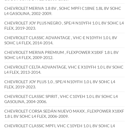
CHEVROLET MERIVA 1.8 8V , SOHC MPFI C18NE 1.8L 8V SOHC
L4 GASOLINA, 2002-2009.
CHEVROLET JOY PLUS NEGRO , SPE/4 N10YFH 1.0 L 8V SOHC L4
FLEX, 2019-2023.
CHEVROLET CLASSIC ADVANTAGE , VHC-E N10YFH 1.0 L 8V
SOHC L4 FLEX, 2014-2014.
CHEVROLET MERIVA PREMIUM , FLEXPOWER X18XF 1.8 L 8V
SOHC L4 FLEX, 2009-2012.
CHEVROLET CELTA ADVANTAGE, VHC E X10YFH 1.0 L 8V SOHC
L4 FLEX, 2013-2014.
CHEVROLET JOY PLUS 1.0 , SPE/4 N10YFH 1.0 L 8V SOHC L4
FLEX, 2019-2023.
CHEVROLET CLASSIC SPIRIT , VHC C10YEH 1.0 L 8V SOHC L4
GASOLINA, 2004-2006.
CHEVROLET CORSA SEDÁN NUEVO MAXX , FLEXPOWER X18XF
1.8 L 8V SOHC L4 FLEX, 2006-2009.
CHEVROLET CLASSIC MPFI, VHC C10YEH 1.0 L 8V SOHC L4