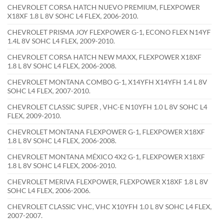
CHEVROLET CORSA HATCH NUEVO PREMIUM, FLEXPOWER
X18XF 1.8 L 8V SOHC L4 FLEX, 2006-2010.
CHEVROLET PRISMA JOY FLEXPOWER G-1, ECONO FLEX N14YF
1.4L 8V SOHC L4 FLEX, 2009-2010.
CHEVROLET CORSA HATCH NEW MAXX, FLEXPOWER X18XF
1.8 L 8V SOHC L4 FLEX, 2006-2008.
CHEVROLET MONTANA COMBO G-1, X14YFH X14YFH 1.4 L 8V
SOHC L4 FLEX, 2007-2010.
CHEVROLET CLASSIC SUPER , VHC-E N10YFH 1.0 L 8V SOHC L4
FLEX, 2009-2010.
CHEVROLET MONTANA FLEXPOWER G-1, FLEXPOWER X18XF
1.8 L 8V SOHC L4 FLEX, 2006-2008.
CHEVROLET MONTANA MÉXICO 4X2 G-1, FLEXPOWER X18XF
1.8 L 8V SOHC L4 FLEX, 2006-2010.
CHEVROLET MERIVA FLEXPOWER, FLEXPOWER X18XF 1.8 L 8V
SOHC L4 FLEX, 2006-2006.
CHEVROLET CLASSIC VHC, VHC X10YFH 1.0 L 8V SOHC L4 FLEX,
2007-2007.