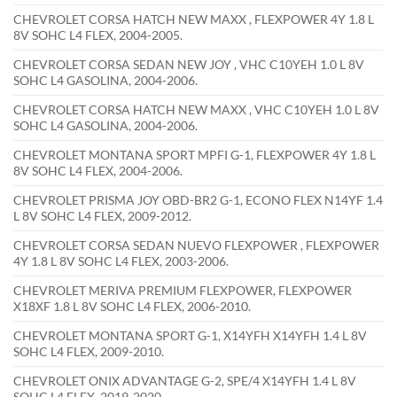
CHEVROLET CORSA HATCH NEW MAXX , FLEXPOWER 4Y 1.8 L
8V SOHC L4 FLEX, 2004-2005.
CHEVROLET CORSA SEDAN NEW JOY , VHC C10YEH 1.0 L 8V
SOHC L4 GASOLINA, 2004-2006.
CHEVROLET CORSA HATCH NEW MAXX , VHC C10YEH 1.0 L 8V
SOHC L4 GASOLINA, 2004-2006.
CHEVROLET MONTANA SPORT MPFI G-1, FLEXPOWER 4Y 1.8 L
8V SOHC L4 FLEX, 2004-2006.
CHEVROLET PRISMA JOY OBD-BR2 G-1, ECONO FLEX N14YF 1.4
L 8V SOHC L4 FLEX, 2009-2012.
CHEVROLET CORSA SEDAN NUEVO FLEXPOWER , FLEXPOWER
4Y 1.8 L 8V SOHC L4 FLEX, 2003-2006.
CHEVROLET MERIVA PREMIUM FLEXPOWER, FLEXPOWER
X18XF 1.8 L 8V SOHC L4 FLEX, 2006-2010.
CHEVROLET MONTANA SPORT G-1, X14YFH X14YFH 1.4 L 8V
SOHC L4 FLEX, 2009-2010.
CHEVROLET ONIX ADVANTAGE G-2, SPE/4 X14YFH 1.4 L 8V
SOHC L4 FLEX, 2019-2020.