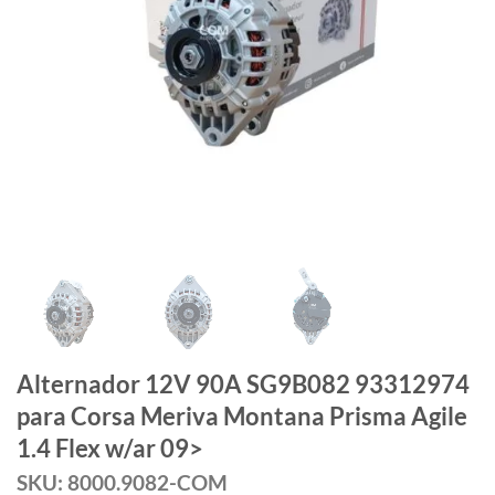
Alternador 12V 90A SG9B082 93312974
para Corsa Meriva Montana Prisma Agile
1.4 Flex w/ar 09>
SKU: 8000.9082-COM