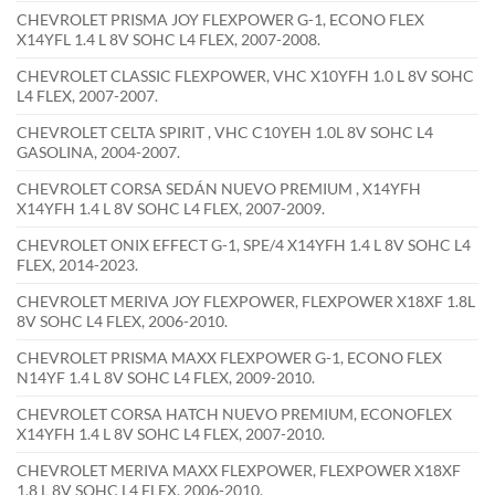
CHEVROLET PRISMA JOY FLEXPOWER G-1, ECONO FLEX
X14YFL 1.4 L 8V SOHC L4 FLEX, 2007-2008.
CHEVROLET CLASSIC FLEXPOWER, VHC X10YFH 1.0 L 8V SOHC
L4 FLEX, 2007-2007.
CHEVROLET CELTA SPIRIT , VHC C10YEH 1.0L 8V SOHC L4
GASOLINA, 2004-2007.
CHEVROLET CORSA SEDÁN NUEVO PREMIUM , X14YFH
X14YFH 1.4 L 8V SOHC L4 FLEX, 2007-2009.
CHEVROLET ONIX EFFECT G-1, SPE/4 X14YFH 1.4 L 8V SOHC L4
FLEX, 2014-2023.
CHEVROLET MERIVA JOY FLEXPOWER, FLEXPOWER X18XF 1.8L
8V SOHC L4 FLEX, 2006-2010.
CHEVROLET PRISMA MAXX FLEXPOWER G-1, ECONO FLEX
N14YF 1.4 L 8V SOHC L4 FLEX, 2009-2010.
CHEVROLET CORSA HATCH NUEVO PREMIUM, ECONOFLEX
X14YFH 1.4 L 8V SOHC L4 FLEX, 2007-2010.
CHEVROLET MERIVA MAXX FLEXPOWER, FLEXPOWER X18XF
1.8 L 8V SOHC L4 FLEX, 2006-2010.