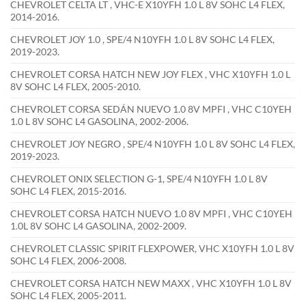
CHEVROLET CELTA LT , VHC-E X10YFH 1.0 L 8V SOHC L4 FLEX,
2014-2016.
CHEVROLET JOY 1.0 , SPE/4 N10YFH 1.0 L 8V SOHC L4 FLEX,
2019-2023.
CHEVROLET CORSA HATCH NEW JOY FLEX , VHC X10YFH 1.0 L
8V SOHC L4 FLEX, 2005-2010.
CHEVROLET CORSA SEDÁN NUEVO 1.0 8V MPFI , VHC C10YEH
1.0 L 8V SOHC L4 GASOLINA, 2002-2006.
CHEVROLET JOY NEGRO , SPE/4 N10YFH 1.0 L 8V SOHC L4 FLEX,
2019-2023.
CHEVROLET ONIX SELECTION G-1, SPE/4 N10YFH 1.0 L 8V
SOHC L4 FLEX, 2015-2016.
CHEVROLET CORSA HATCH NUEVO 1.0 8V MPFI , VHC C10YEH
1.0L 8V SOHC L4 GASOLINA, 2002-2009.
CHEVROLET CLASSIC SPIRIT FLEXPOWER, VHC X10YFH 1.0 L 8V
SOHC L4 FLEX, 2006-2008.
CHEVROLET CORSA HATCH NEW MAXX , VHC X10YFH 1.0 L 8V
SOHC L4 FLEX, 2005-2011.