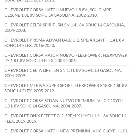
CHEVROLET CORSA HATCH NUEVO 1.8 8V , SOHC MPFI
CE18NE 1.8L 8V SOHC L4 GASOLINA, 2002-2010.
CHEVROLET CELTA SPIRIT , 5N 5N 1.4L 8V SOHC L4 GASOLINA,
2004-2008.
CHEVROLET PRISMA ADVANTAGE G-2, SPE/4 X14YFH 1.4 L 8V
SOHC L4 FLEX, 2016-2020.
CHEVROLET CORSA HATCH NUEVO FLEXPOWER , FLEXPOWER
4Y 1.8 L 8V SOHC L4 FLEX, 2003-2006.
CHEVROLET CELTA LIFE , 5N 5N 1.4 L 8V SOHC L4 GASOLINA,
2004-2009.
CHEVROLET MERIVA SUPER SPORT, FLEXPOWER X18XF 1.8L 8V
SOHC L4 FLEX, 2005-2012.
CHEVROLET CORSA SEDÁN NUEVO PREMIUM , VHC C10YEH
1.0 L 8V SOHC L4 GASOLINA, 2004-2007.
CHEVROLET ONIX EFFECT G-2, SPE/4 X14YFH 1.4 L 8V SOHC L4
FLEX, 2019-2019.
CHEVROLET CORSA HATCH NEW PREMIUM , VHC C10YEH 1.0 L