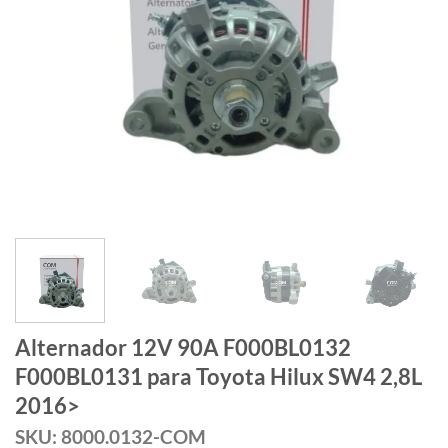
Alternador 12V 90A F000BL0132
F000BL0131 para Toyota Hilux SW4 2,8L
2016>
SKU: 8000.0132-COM