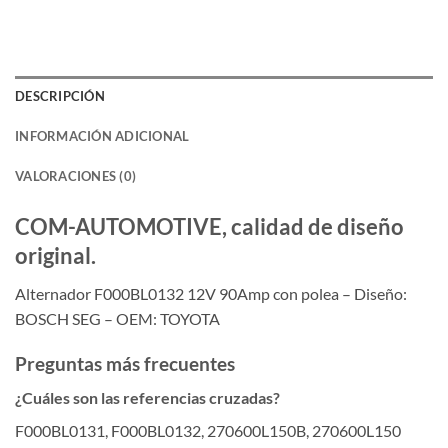
DESCRIPCIÓN
INFORMACIÓN ADICIONAL
VALORACIONES (0)
COM-AUTOMOTIVE, calidad de diseño
original.
Alternador F000BL0132 12V 90Amp con polea – Diseño:
BOSCH SEG – OEM: TOYOTA
Preguntas más frecuentes
¿Cuáles son las referencias cruzadas?
F000BL0131, F000BL0132, 270600L150B, 270600L150