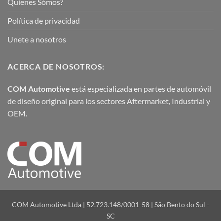
Quienes Sómos?
Política de privacidad
Unete a nosotros
ACERCA DE NOSOTROS:
COM Automotive
está especializada en partes de automóvil
de diseño original para los sectores Aftermarket, Industrial y
OEM.
COM Automotive Ltda | 52.723.148/0001-58 | São Bento do Sul -
SC