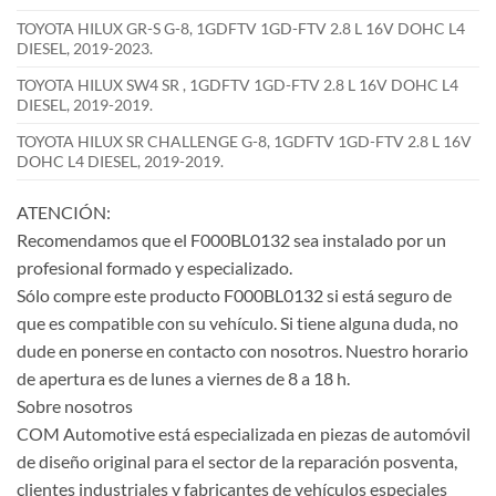
TOYOTA HILUX GR-S G-8, 1GDFTV 1GD-FTV 2.8 L 16V DOHC L4
DIESEL, 2019-2023.
TOYOTA HILUX SW4 SR , 1GDFTV 1GD-FTV 2.8 L 16V DOHC L4
DIESEL, 2019-2019.
TOYOTA HILUX SR CHALLENGE G-8, 1GDFTV 1GD-FTV 2.8 L 16V
DOHC L4 DIESEL, 2019-2019.
ATENCIÓN:
Recomendamos que el F000BL0132 sea instalado por un
profesional formado y especializado.
Sólo compre este producto F000BL0132 si está seguro de
que es compatible con su vehículo. Si tiene alguna duda, no
dude en ponerse en contacto con nosotros. Nuestro horario
de apertura es de lunes a viernes de 8 a 18 h.
Sobre nosotros
COM Automotive está especializada en piezas de automóvil
de diseño original para el sector de la reparación posventa,
clientes industriales y fabricantes de vehículos especiales