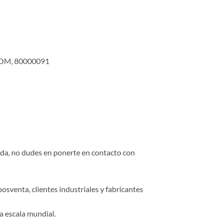
COM, 80000091
duda, no dudes en ponerte en contacto con
osventa, clientes industriales y fabricantes
a escala mundial.