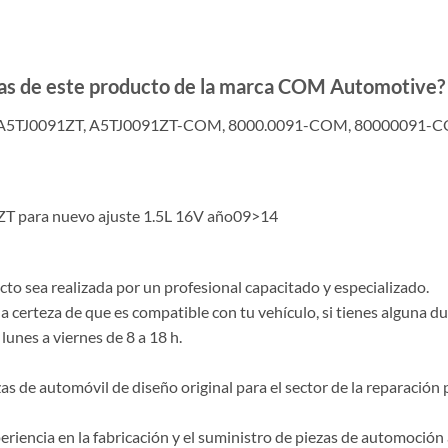
adas de este producto de la marca COM Automotive?
 A5TJ0091ZT, A5TJ0091ZT-COM, 8000.0091-COM, 80000091-
T para nuevo ajuste 1.5L 16V año09>14
o sea realizada por un profesional capacitado y especializado.
la certeza de que es compatible con tu vehículo, si tienes alguna 
lunes a viernes de 8 a 18 h.
de automóvil de diseño original para el sector de la reparación p
riencia en la fabricación y el suministro de piezas de automoción 