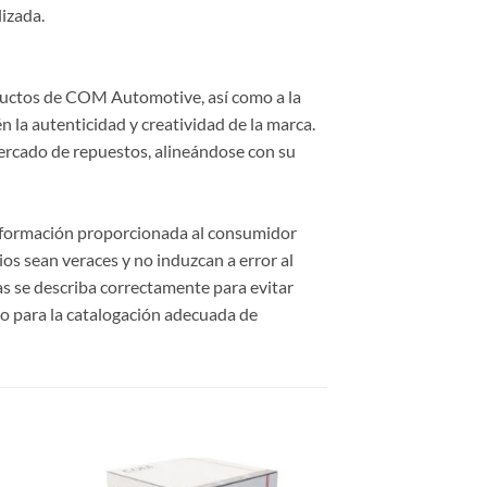
lizada.
roductos de COM Automotive, así como a la
 la autenticidad y creatividad de la marca.
ercado de repuestos, alineándose con su
información proporcionada al consumidor
cios sean veraces y no induzcan a error al
cas se describa correctamente para evitar
o para la catalogación adecuada de