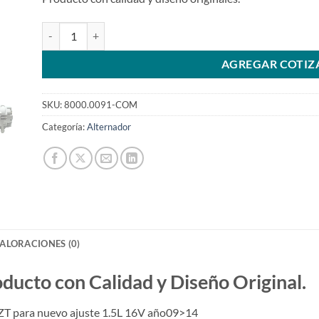
Alternador 12V 80A Compatible A5TJ0091ZT para nuevo aju
AGREGAR COTIZ
SKU:
8000.0091-COM
Categoría:
Alternador
ALORACIONES (0)
to con Calidad y Diseño Original.
T para nuevo ajuste 1.5L 16V año09>14