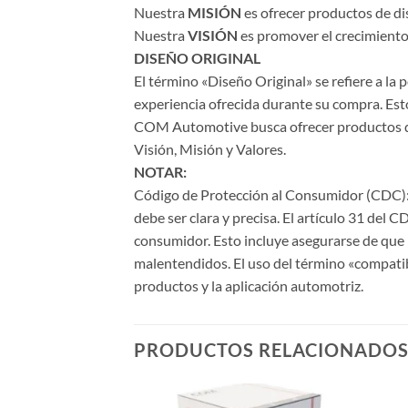
Nuestra
MISIÓN
es ofrecer productos de di
Nuestra
VISIÓN
es promover el crecimiento 
DISEÑO ORIGINAL
El término «Diseño Original» se refiere a la
experiencia ofrecida durante su compra. Esto
COM Automotive busca ofrecer productos de a
Visión, Misión y Valores.
NOTAR:
Código de Protección al Consumidor (CDC): 
debe ser clara y precisa. El artículo 31 del 
consumidor. Esto incluye asegurarse de que l
malentendidos. El uso del término «compati
productos y la aplicación automotriz.
PRODUCTOS RELACIONADO