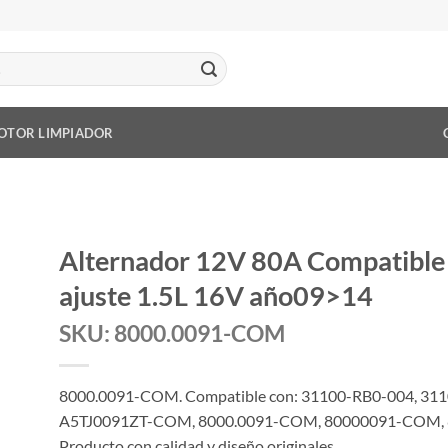
OTOR LIMPIADOR
Alternador 12V 80A Compatibl
ajuste 1.5L 16V año09>14
SKU: 8000.0091-COM
8000.0091-COM. Compatible con: 31100-RB0-004, 31
A5TJ0091ZT-COM, 8000.0091-COM, 80000091-COM, 8
Producto con calidad y diseño originales.