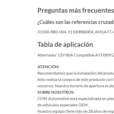
Preguntas más frecuentes
¿Cuáles son las referencias cruz
31100-RB0-004, 31100RB0004, AHGA77,
Tabla de aplicación
Alternador 12V 80A Compatible A5TJ0091Z
ATENCIÓN:
Recomendamos que la instalación del product
Solo realiza la compra de este producto con 
nosotros. Nuestro horario de apertura es de 
SOBRE NOSOTROS:
COM Automotive está especializada en piezas 
de vehículos especiales OEM.
Nuestro equipo tiene más de 28 años de expe