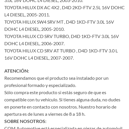
3.0L 16V DOHC L4 DIESEL, 2003-2010.
TOYOTA HILUX DX AC 4X2 , D4D 2KD-FTV 2.5L 16V DOHC
L4 DIESEL, 2005-2011.
TOYOTA HILUX SW4 SRV MT , D4D 1KD-FTV 3.0L 16V
DOHC L4 DIESEL, 2005-2010.
TOYOTA HILUX CD SRV TURBO, D4D 1KD-FTV 3.0L 16V
DOHC L4 DIESEL, 2006-2007.
TOYOTA HILUX CD SRV AT TURBO , D4D 1KD-FTV 3.0 L
16V DOHC L4 DIESEL, 2007-2007.
ATENCIÓN:
Recomendamos que el producto sea instalado por un
profesional formado y especializado.
Sólo compra este producto si estás seguro de que es
compatible con tu vehículo. Si tienes alguna duda, no dudes
en ponerte en contacto con nosotros. Nuestro horario de
apertura es de lunes a viernes de 8 a 18 h.
SOBRE NOSOTROS:
COM Automotive está especializada en piezas de automóvil