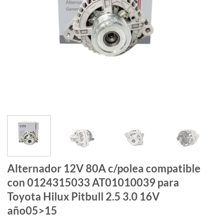
Alternador 12V 80A c/polea compatible
con 0124315033 AT01010039 para
Toyota Hilux Pitbull 2.5 3.0 16V
año05>15