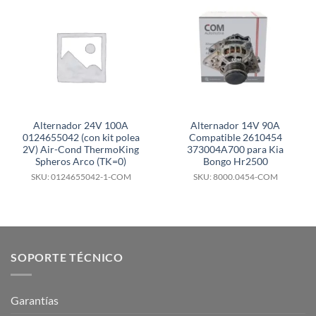
Alternador 24V 100A
Alternador 14V 90A
0124655042 (con kit polea
Compatible 2610454
2V) Air-Cond ThermoKing
373004A700 para Kia
Spheros Arco (TK=0)
Bongo Hr2500
SKU: 0124655042-1-COM
SKU: 8000.0454-COM
SOPORTE TÉCNICO
Garantías