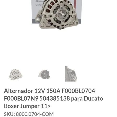
Alternador 12V 150A F000BL0704
F000BL07N9 504385138 para Ducato
Boxer Jumper 11>
SKU: 8000.0704-COM