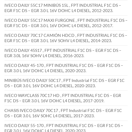
IVECO DAILY 55C17 MINIBÚS 15L , FPT INDUSTRIAL F1C DS –
EGR F1C DS – EGR 3.0 L 16V DOHC L4 DIESEL, 2012-2023.
IVECO DAILY 55C17 MAXI FURGONE , FPT INDUSTRIAL F1C DS –
EGR F1C DS – EGR 3.0 L 16V DOHC L4 DIESEL, 2012-2017.
IVECO DAILY 70C17 CAMIÓN HDCD , FPT INDUSTRIAL F1C DS –
EGR F1C DS – EGR 3.0 L 16V SOHV L4 DIESEL, 2014-2023.
IVECO DAILY 45S17 , FPT INDUSTRIAL F1C DS – EGR F1C DS –
EGR 3.0L 16V SOHV L4 DIESEL, 2016-2023.
IVECO DAILY 45-170 , FPT INDUSTRIAL F1C DS – EGR F1C DS –
EGR 3.0 L 16V DOHC L4 DIESEL, 2020-2023.
MINIBÚS IVECO DAILY 50C17 , FPT Industrial F1C DS – EGR F1C
DS – EGR 3.0 L 16V DOHC L4 DIESEL, 2020-2023.
IVECO WAYCLASS 70C17 HD , FPT INDUSTRIAL F1C DS – EGR
F1C DS – EGR 3.0 L 16V DOHC L4 DIESEL, 2017-2019.
CHASIS IVECO DAILY 70C17 , FPT Industrial F1C DS – EGR F1C
DS – EGR 3.0 L 16V SOHC L4 DIESEL, 2017-2023.
IVECO DAILY 55-170 , FPT INDUSTRIAL F1C DS – EGR F1C DS –
EGR 3.0 L 16V DOHC L4 DIESEL, 2020-2023.