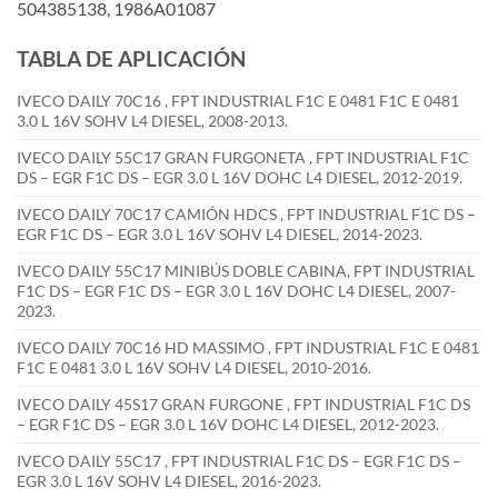
504385138, 1986A01087
TABLA DE APLICACIÓN
IVECO DAILY 70C16 , FPT INDUSTRIAL F1C E 0481 F1C E 0481
3.0 L 16V SOHV L4 DIESEL, 2008-2013.
IVECO DAILY 55C17 GRAN FURGONETA , FPT INDUSTRIAL F1C
DS – EGR F1C DS – EGR 3.0 L 16V DOHC L4 DIESEL, 2012-2019.
IVECO DAILY 70C17 CAMIÓN HDCS , FPT INDUSTRIAL F1C DS –
EGR F1C DS – EGR 3.0 L 16V SOHV L4 DIESEL, 2014-2023.
IVECO DAILY 55C17 MINIBÚS DOBLE CABINA, FPT INDUSTRIAL
F1C DS – EGR F1C DS – EGR 3.0 L 16V DOHC L4 DIESEL, 2007-
2023.
IVECO DAILY 70C16 HD MASSIMO , FPT INDUSTRIAL F1C E 0481
F1C E 0481 3.0 L 16V SOHV L4 DIESEL, 2010-2016.
IVECO DAILY 45S17 GRAN FURGONE , FPT INDUSTRIAL F1C DS
– EGR F1C DS – EGR 3.0 L 16V DOHC L4 DIESEL, 2012-2023.
IVECO DAILY 55C17 , FPT INDUSTRIAL F1C DS – EGR F1C DS –
EGR 3.0 L 16V SOHV L4 DIESEL, 2016-2023.