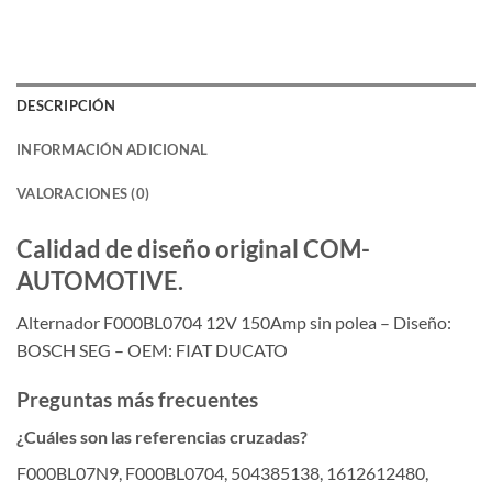
DESCRIPCIÓN
INFORMACIÓN ADICIONAL
VALORACIONES (0)
Calidad de diseño original COM-
AUTOMOTIVE.
Alternador F000BL0704 12V 150Amp sin polea – Diseño:
BOSCH SEG – OEM: FIAT DUCATO
Preguntas más frecuentes
¿Cuáles son las referencias cruzadas?
F000BL07N9, F000BL0704, 504385138, 1612612480,