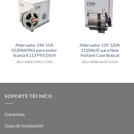
Alternador 24V 55A
Alternador 12V 120A
0120469963 para motor
11204635 para New
Scania K113 P93 DS14
Holland Case Bobcat
SKU: 8000.9963-COM
SKU: 8000.4635-COM
SOPORTE TÉCNICO
Garantías
Guía de instalación