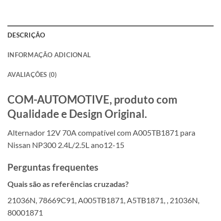
DESCRIÇÃO
INFORMAÇÃO ADICIONAL
AVALIAÇÕES (0)
COM-AUTOMOTIVE, produto com
Qualidade e Design Original.
Alternador 12V 70A compatível com A005TB1871 para
Nissan NP300 2.4L/2.5L ano12-15
Perguntas frequentes
Quais são as referências cruzadas?
21036N, 78669C91, A005TB1871, A5TB1871, , 21036N,
80001871