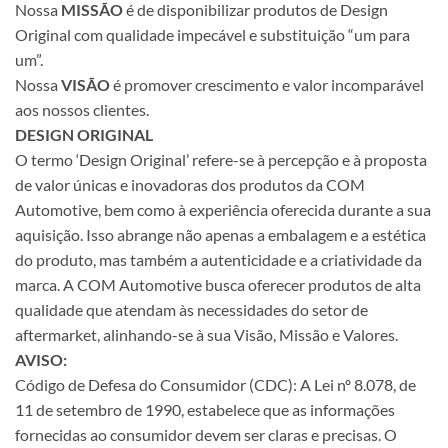
Nossa
MISSÃO
é de disponibilizar produtos de Design
Original com qualidade impecável e substituição “um para
um”.
Nossa
VISÃO
é promover crescimento e valor incomparável
aos nossos clientes.
DESIGN ORIGINAL
O termo ‘Design Original’ refere-se à percepção e à proposta
de valor únicas e inovadoras dos produtos da COM
Automotive, bem como à experiência oferecida durante a sua
aquisição. Isso abrange não apenas a embalagem e a estética
do produto, mas também a autenticidade e a criatividade da
marca. A COM Automotive busca oferecer produtos de alta
qualidade que atendam às necessidades do setor de
aftermarket, alinhando-se à sua Visão, Missão e Valores.
AVISO:
Código de Defesa do Consumidor (CDC): A Lei nº 8.078, de
11 de setembro de 1990, estabelece que as informações
fornecidas ao consumidor devem ser claras e precisas. O