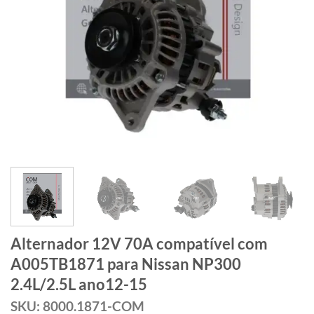
Alternador 12V 70A compatível com
A005TB1871 para Nissan NP300
2.4L/2.5L ano12-15
SKU: 8000.1871-COM