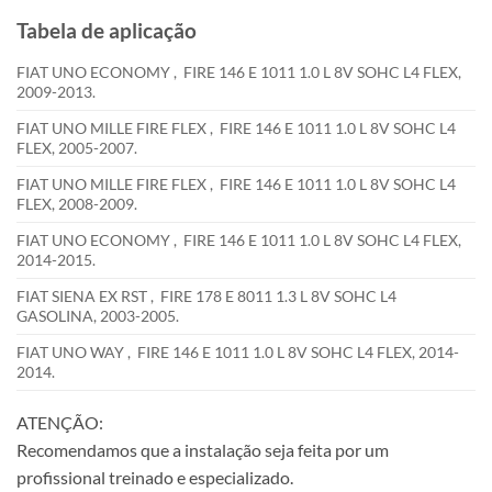
Tabela de aplicação
FIAT UNO ECONOMY , FIRE 146 E 1011 1.0 L 8V SOHC L4 FLEX,
2009-2013.
FIAT UNO MILLE FIRE FLEX , FIRE 146 E 1011 1.0 L 8V SOHC L4
FLEX, 2005-2007.
FIAT UNO MILLE FIRE FLEX , FIRE 146 E 1011 1.0 L 8V SOHC L4
FLEX, 2008-2009.
FIAT UNO ECONOMY , FIRE 146 E 1011 1.0 L 8V SOHC L4 FLEX,
2014-2015.
FIAT SIENA EX RST , FIRE 178 E 8011 1.3 L 8V SOHC L4
GASOLINA, 2003-2005.
FIAT UNO WAY , FIRE 146 E 1011 1.0 L 8V SOHC L4 FLEX, 2014-
2014.
ATENÇÃO:
Recomendamos que a instalação seja feita por um
profissional treinado e especializado.