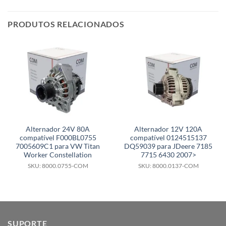
PRODUTOS RELACIONADOS
Alternador 24V 80A
Alternador 12V 120A
compatível F000BL0755
compatível 0124515137
7005609C1 para VW Titan
DQ59039 para JDeere 7185
Worker Constellation
7715 6430 2007>
SKU: 8000.0755-COM
SKU: 8000.0137-COM
SUPORTE