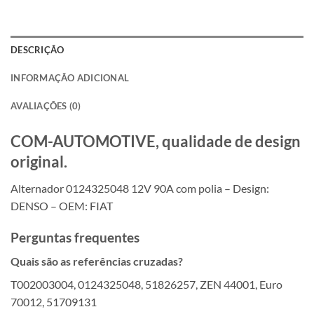
DESCRIÇÃO
INFORMAÇÃO ADICIONAL
AVALIAÇÕES (0)
COM-AUTOMOTIVE, qualidade de design
original.
Alternador 0124325048 12V 90A com polia – Design:
DENSO – OEM: FIAT
Perguntas frequentes
Quais são as referências cruzadas?
T002003004, 0124325048, 51826257, ZEN 44001, Euro
70012, 51709131