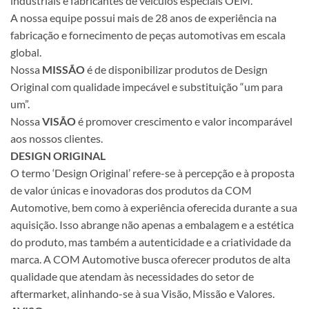
industriais e fabricantes de veículos especiais OEM.
A nossa equipe possui mais de 28 anos de experiência na
fabricação e fornecimento de peças automotivas em escala
global.
Nossa
MISSÃO
é de disponibilizar produtos de Design
Original com qualidade impecável e substituição “um para
um”.
Nossa
VISÃO
é promover crescimento e valor incomparável
aos nossos clientes.
DESIGN ORIGINAL
O termo ‘Design Original’ refere-se à percepção e à proposta
de valor únicas e inovadoras dos produtos da COM
Automotive, bem como à experiência oferecida durante a sua
aquisição. Isso abrange não apenas a embalagem e a estética
do produto, mas também a autenticidade e a criatividade da
marca. A COM Automotive busca oferecer produtos de alta
qualidade que atendam às necessidades do setor de
aftermarket, alinhando-se à sua Visão, Missão e Valores.