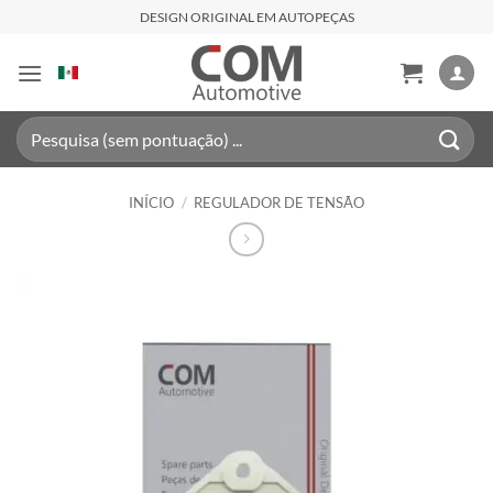
Skip
DESIGN ORIGINAL EM AUTOPEÇAS
to
content
Pesquisar
por:
INÍCIO
/
REGULADOR DE TENSÃO