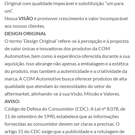
Original com qualidade impecável e substituição “um para
um”.
Nossa
VISÃO
é promover crescimento e valor incomparável
aos nossos clientes.
DESIGN ORIGINAL
O termo ‘Design Original’ refere-se à percepção e à proposta
de valor únicas e inovadoras dos produtos da COM
Automotive, bem como à experiência oferecida durante a sua
aquisição. Isso abrange não apenas a embalagem e a estética
do produto, mas também a autenticidade e a criatividade da
marca. A COM Automotive busca oferecer produtos de alta
qualidade que atendam às necessidades do setor de
aftermarket, alinhando-se à sua Visão, Missão e Valores.
AVISO:
Código de Defesa do Consumidor (CDC): A Lei nº 8.078, de
11 de setembro de 1990, estabelece que as informações
fornecidas ao consumidor devem ser claras e precisas. O
artigo 31 do CDC exige que a publicidade e a rotulagem de