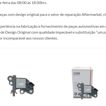
-feira das 08:00 às 18:00hrs.
s com design original para o setor de reparação Aftermarket, clie
periência na fabricação e fornecimento de peças automotivas em e
de Design Original com qualidade impecável e substituição “um p
r incomparável aos nossos clientes.