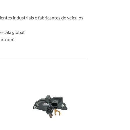
ntes industriais e fabricantes de veículos
scala global.
ara um”.