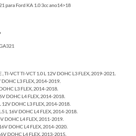
1 para Ford KA 1.0 3cc ano14>18
?
 GA321
 TI-VCT TI-VCT 1.0 L 12V DOHC L3 FLEX, 2019-2021.
V DOHC L3 FLEX, 2014-2019.
 DOHC L3 FLEX, 2014-2018.
16V DOHC L4 FLEX, 2014-2018.
 L 12V DOHC L3 FLEX, 2014-2018.
.5 L 16V DOHC L4 FLEX, 2014-2018.
6V DOHC L4 FLEX, 2011-2019.
 16V DOHC L4 FLEX, 2014-2020.
16V DOHC L4 FLEX, 2013-2015.