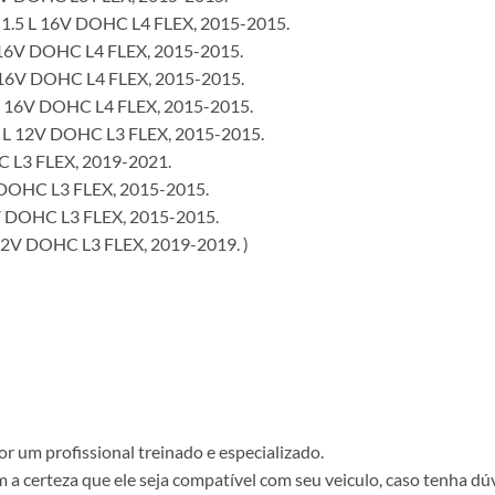
1.5 L 16V DOHC L4 FLEX, 2015-2015.
 16V DOHC L4 FLEX, 2015-2015.
 16V DOHC L4 FLEX, 2015-2015.
L 16V DOHC L4 FLEX, 2015-2015.
 L 12V DOHC L3 FLEX, 2015-2015.
C L3 FLEX, 2019-2021.
 DOHC L3 FLEX, 2015-2015.
V DOHC L3 FLEX, 2015-2015.
12V DOHC L3 FLEX, 2019-2019. )
r um profissional treinado e especializado.
a certeza que ele seja compatível com seu veiculo, caso tenha dú