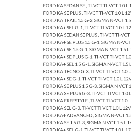
FORD KA SEDAN SE , TI-VCT TI-VCT 1.0 L
FORD KA SE PLUS , TI-VCT TI-VCT 1.0 L 1
FORD KA TRAIL 1.5 G-3, SIGMA N-VCT 1.5
FORD KA+ SEL G-1, TI-VCT TI-VCT 1.0 L 1
FORD KA SEDAN SE PLUS , TI-VCT TI-VCT 
FORD KA+ SE PLUS 1.5 G-1, SIGMA N-VCT 
FORD KA+ SE 1.5 G-1, SIGMA N-VCT 1.5 L
FORD KA+ SE PLUS G-1, TI-VCT TI-VCT 1.
FORD KA+ SEL 1.5 G-1, SIGMA N-VCT 1.5 
FORD KA TECNO G-3, TI-VCT TI-VCT 1.0 L
FORD KA+ SE G-1, TI-VCT TI-VCT 1.0 L 12
FORD KA SE PLUS 1.5 G-3, SIGMA N VCT 1
FORD KA SE PLUS G-3, TI-VCT TI VCT 1.0 
FORD KA FREESTYLE , TI-VCT TI-VCT 1.0 
FORD KA SEL G-3, TI-VCT TI VCT 1.0 L 12
FORD KA+ ADVANCED , SIGMA N-VCT 1.5 
FORD KA SE 1.5 G-3, SIGMA N VCT 1.5 L 
FORD KA+ SEL G-1, TI-VCT TI VCT 1.0 L 1