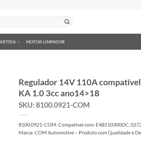
PARTIDA
MOTOR LIMPADOR
Regulador 14V 110A compatíve
KA 1.0 3cc ano14>18
SKU: 8100.0921-COM
8100.0921-COM. Compatível com: E4B510300DC, 0272
Marca: COM Automotive – Produto com Qualidade e Des