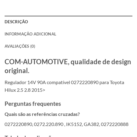
DESCRIÇÃO
INFORMAÇÃO ADICIONAL
AVALIAÇÕES (0)
COM-AUTOMOTIVE, qualidade de design
original.
Regulador 14V 90A compatível 0272220890 para Toyota
Hilux 2.5 2.8 2015>
Perguntas frequentes
Quais são as referências cruzadas?
0272220890, 0272.220.890 , IK5152, GA382, 0272220888