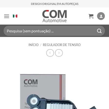
Skip
DESIGN ORIGINAL EM AUTOPEÇAS
to
content
Pesquisar
por:
INÍCIO
/
REGULADOR DE TENSÃO