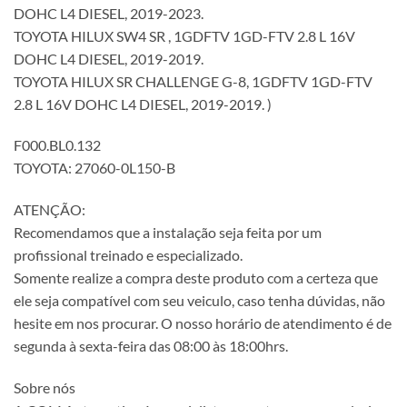
DOHC L4 DIESEL, 2019-2023.
TOYOTA HILUX SW4 SR , 1GDFTV 1GD-FTV 2.8 L 16V
DOHC L4 DIESEL, 2019-2019.
TOYOTA HILUX SR CHALLENGE G-8, 1GDFTV 1GD-FTV
2.8 L 16V DOHC L4 DIESEL, 2019-2019. )
F000.BL0.132
TOYOTA: 27060-0L150-B
ATENÇÃO:
Recomendamos que a instalação seja feita por um
profissional treinado e especializado.
Somente realize a compra deste produto com a certeza que
ele seja compatível com seu veiculo, caso tenha dúvidas, não
hesite em nos procurar. O nosso horário de atendimento é de
segunda à sexta-feira das 08:00 às 18:00hrs.
Sobre nós