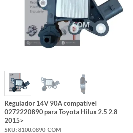
Regulador 14V 90A compatível
0272220890 para Toyota Hilux 2.5 2.8
2015>
SKU: 8100.0890-COM