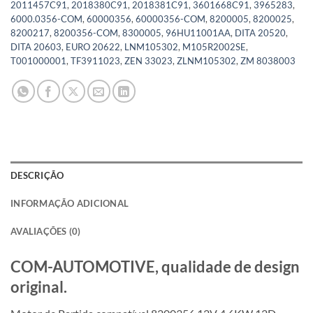
2011457C91
,
2018380C91
,
2018381C91
,
3601668C91
,
3965283
,
6000.0356-COM
,
60000356
,
60000356-COM
,
8200005
,
8200025
,
8200217
,
8200356-COM
,
8300005
,
96HU11001AA
,
DITA 20520
,
DITA 20603
,
EURO 20622
,
LNM105302
,
M105R2002SE
,
T001000001
,
TF3911023
,
ZEN 33023
,
ZLNM105302
,
ZM 8038003
DESCRIÇÃO
INFORMAÇÃO ADICIONAL
AVALIAÇÕES (0)
COM-AUTOMOTIVE, qualidade de design
original.