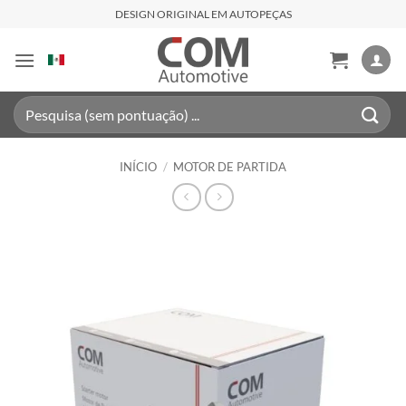
Skip
DESIGN ORIGINAL EM AUTOPEÇAS
to
content
Pesquisar
por:
INÍCIO
/
MOTOR DE PARTIDA