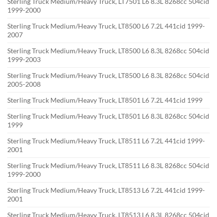
Sterling Truck Medium/Heavy Truck, LT7501 L6 8.3L 8268cc 504cid
1999-2000
Sterling Truck Medium/Heavy Truck, LT8500 L6 7.2L 441cid 1999-
2007
Sterling Truck Medium/Heavy Truck, LT8500 L6 8.3L 8268cc 504cid
1999-2003
Sterling Truck Medium/Heavy Truck, LT8500 L6 8.3L 8268cc 504cid
2005-2008
Sterling Truck Medium/Heavy Truck, LT8501 L6 7.2L 441cid 1999
Sterling Truck Medium/Heavy Truck, LT8501 L6 8.3L 8268cc 504cid
1999
Sterling Truck Medium/Heavy Truck, LT8511 L6 7.2L 441cid 1999-
2001
Sterling Truck Medium/Heavy Truck, LT8511 L6 8.3L 8268cc 504cid
1999-2000
Sterling Truck Medium/Heavy Truck, LT8513 L6 7.2L 441cid 1999-
2001
Sterling Truck Medium/Heavy Truck, LT8513 L6 8.3L 8268cc 504cid