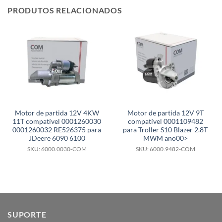
PRODUTOS RELACIONADOS
Motor de partida 12V 4KW
Motor de partida 12V 9T
11T compatível 0001260030
compatível 0001109482
0001260032 RE526375 para
para Troller S10 Blazer 2.8T
JDeere 6090 6100
MWM ano00>
SKU: 6000.0030-COM
SKU: 6000.9482-COM
SUPORTE