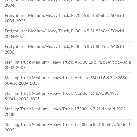
2004
Freightliner Medium/Heavy Truck, FL70 L6 8.3L 8268cc 504cid
2004-2005
Freightliner Medium/Heavy Truck, FL80 L6 8.3L 8268cc 504cid
2004-2005
Freightliner Medium/Heavy Truck, FL80 L6 8.9L 8849cc 540cid
2006
Sterling Truck Medium/Heavy Truck, A9500 L6 8.9L 8849cc 540cid
2002-2003
Sterling Truck Medium/Heavy Truck, Acterra 6500 L6 8.3L 8268cc
504cid 2004-2007
Sterling Truck Medium/Heavy Truck, Condor L6 8.9L 8849cc
540cid 2002-2005
Sterling Truck Medium/Heavy Truck, L7500 L6 7.2L 441cid 2005-
2008
Sterling Truck Medium/Heavy Truck, L7500 L6 8.3L 8268cc 504cid
2005