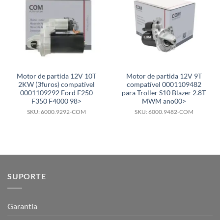
Motor de partida 12V 10T
Motor de partida 12V 9T
2KW (3furos) compatível
compatível 0001109482
0001109292 Ford F250
para Troller S10 Blazer 2.8T
F350 F4000 98>
MWM ano00>
SKU: 6000.9292-COM
SKU: 6000.9482-COM
SUPORTE
Garantia