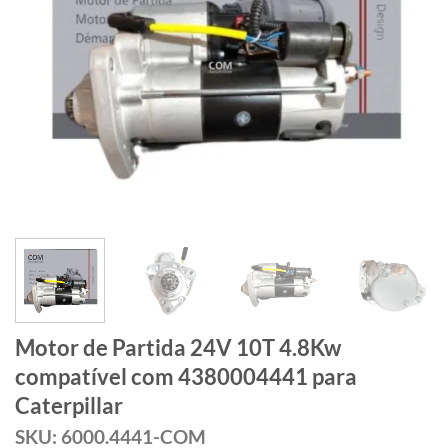
Motor de Partida 24V 10T 4.8Kw
compatível com 4380004441 para
Caterpillar
SKU: 6000.4441-COM