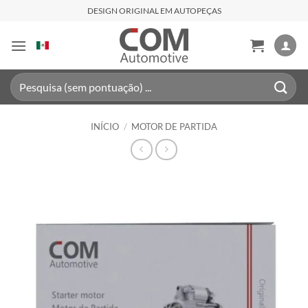
Skip
DESIGN ORIGINAL EM AUTOPEÇAS
to
content
Pesquisar
por:
INÍCIO
/
MOTOR DE PARTIDA