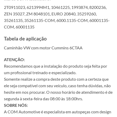
2T0911023, 6213994M1, 10461225, 1993874, 8200236,
ZEN 35027, ZM 8048101, EURO 20840, 35259260,
35261135, 35261135-COM, 6000.1135-COM, 60001135-
COM, 60001135
Tabela de aplicação
Caminhão VW com motor Cummins 6CTAA
ATENÇÃO:
Recomendamos que a instalação do produto seja feita por
um profissional treinado e especializado.
Somente realize a compra deste produto com a certeza que
ele seja compatível com seu veículo, caso tenha dúvidas, não
hesite em nos procurar. O nosso horário de atendimento é de
segunda à sexta-feira das 08:00 às 18:00hrs.
SOBRE NÓS:
A COM Automotive é especialista em autopeças com design