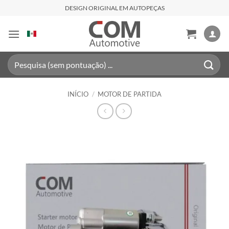
Skip
DESIGN ORIGINAL EM AUTOPEÇAS
to
content
Pesquisar
por:
INÍCIO
/
MOTOR DE PARTIDA