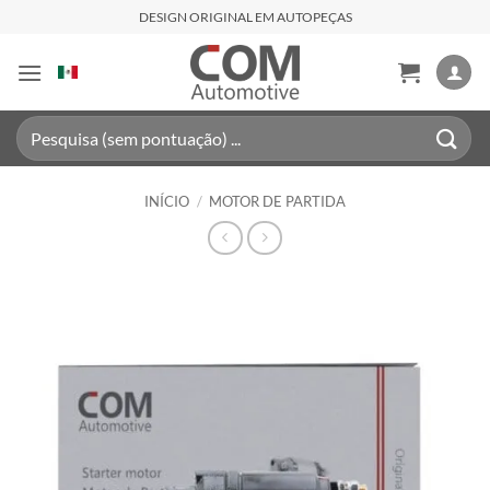
Skip
DESIGN ORIGINAL EM AUTOPEÇAS
to
content
Pesquisar
por:
INÍCIO
/
MOTOR DE PARTIDA