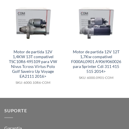
Motor de partida 12V
Motor de partida 12V 12T
1,4KW 13T compatível
1,7Kw compatível
TSC10R6 495109 para VW
F000AL0901 A9069060026
Nivus Tcross Virtus Polo
para Sprinter Cdi 311 415
Golf Saveiro Up Voyage
515 2014>
EA2111 2016>
SKU: 6000.0901-COM
SKU: 6000.10R6-COM
SUPORTE
Garantia