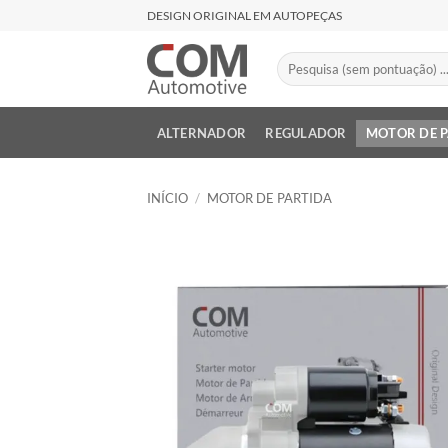
Skip
DESIGN ORIGINAL EM AUTOPEÇAS
to
content
Pesquisar
por:
ALTERNADOR
REGULADOR
MOTOR DE 
INÍCIO
/
MOTOR DE PARTIDA