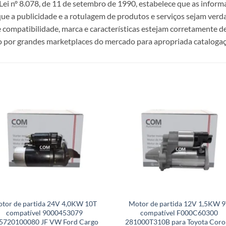
i nº 8.078, de 11 de setembro de 1990, estabelece que as infor
 que a publicidade e a rotulagem de produtos e serviços sejam ver
e compatibilidade, marca e características estejam corretamente de
 por grandes marketplaces do mercado para apropriada catalogaç
tor de partida 24V 4,0KW 10T
Motor de partida 12V 1,5KW 9
compatível 9000453079
compatível F000C60300
5720100080 JF VW Ford Cargo
281000T310B para Toyota Corol