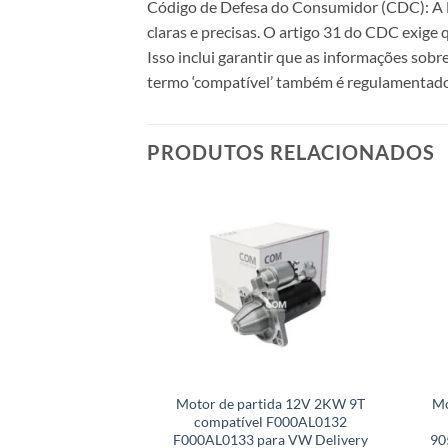
Código de Defesa do Consumidor (CDC): A Le
claras e precisas. O artigo 31 do CDC exige
Isso inclui garantir que as informações sobr
termo ‘compatível’ também é regulamentado
PRODUTOS RELACIONADOS
Motor de partida 12V 2KW 9T
Mo
compatível F000AL0132
F000AL0133 para VW Delivery
90