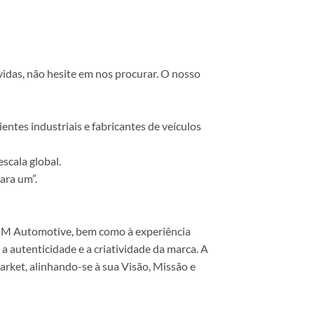
vidas, não hesite em nos procurar. O nosso
ntes industriais e fabricantes de veículos
scala global.
ara um”.
 COM Automotive, bem como à experiência
 autenticidade e a criatividade da marca. A
rket, alinhando-se à sua Visão, Missão e