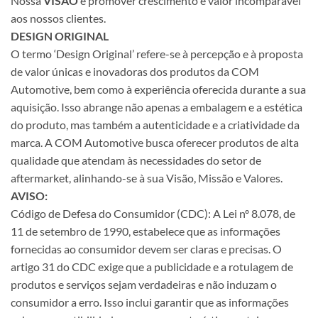
Nossa
VISÃO
é promover crescimento e valor incomparável
aos nossos clientes.
DESIGN ORIGINAL
O termo ‘Design Original’ refere-se à percepção e à proposta
de valor únicas e inovadoras dos produtos da COM
Automotive, bem como à experiência oferecida durante a sua
aquisição. Isso abrange não apenas a embalagem e a estética
do produto, mas também a autenticidade e a criatividade da
marca. A COM Automotive busca oferecer produtos de alta
qualidade que atendam às necessidades do setor de
aftermarket, alinhando-se à sua Visão, Missão e Valores.
AVISO:
Código de Defesa do Consumidor (CDC): A Lei nº 8.078, de
11 de setembro de 1990, estabelece que as informações
fornecidas ao consumidor devem ser claras e precisas. O
artigo 31 do CDC exige que a publicidade e a rotulagem de
produtos e serviços sejam verdadeiras e não induzam o
consumidor a erro. Isso inclui garantir que as informações