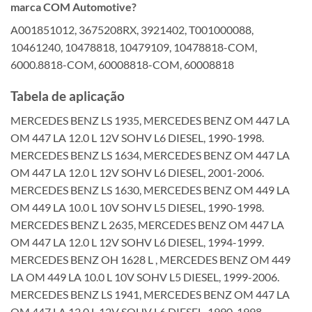
marca COM Automotive?
A001851012, 3675208RX, 3921402, T001000088,
10461240, 10478818, 10479109, 10478818-COM,
6000.8818-COM, 60008818-COM, 60008818
Tabela de aplicação
MERCEDES BENZ LS 1935, MERCEDES BENZ OM 447 LA
OM 447 LA 12.0 L 12V SOHV L6 DIESEL, 1990-1998.
MERCEDES BENZ LS 1634, MERCEDES BENZ OM 447 LA
OM 447 LA 12.0 L 12V SOHV L6 DIESEL, 2001-2006.
MERCEDES BENZ LS 1630, MERCEDES BENZ OM 449 LA
OM 449 LA 10.0 L 10V SOHV L5 DIESEL, 1990-1998.
MERCEDES BENZ L 2635, MERCEDES BENZ OM 447 LA
OM 447 LA 12.0 L 12V SOHV L6 DIESEL, 1994-1999.
MERCEDES BENZ OH 1628 L , MERCEDES BENZ OM 449
LA OM 449 LA 10.0 L 10V SOHV L5 DIESEL, 1999-2006.
MERCEDES BENZ LS 1941, MERCEDES BENZ OM 447 LA
OM 447 LA 12.0 L 12V SOHV L6 DIESEL, 1990-1998.