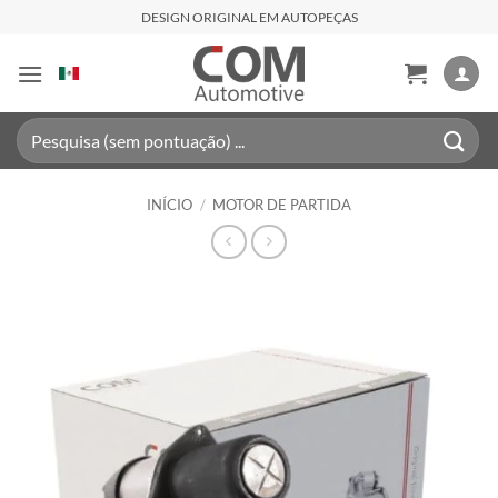
Skip
DESIGN ORIGINAL EM AUTOPEÇAS
to
content
Pesquisar
por:
INÍCIO
/
MOTOR DE PARTIDA