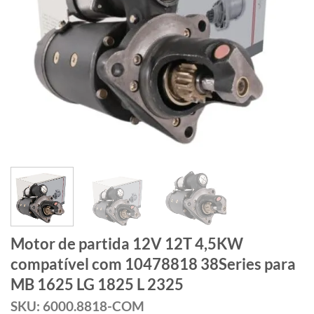
Motor de partida 12V 12T 4,5KW
compatível com 10478818 38Series para
MB 1625 LG 1825 L 2325
SKU: 6000.8818-COM