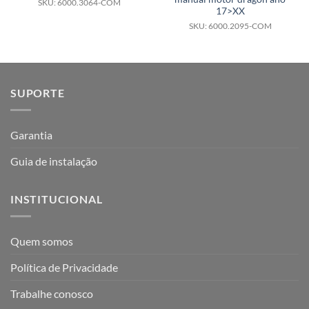
SKU: 6000.3064-COM
17>XX
SKU: 6000.2095-COM
SUPORTE
Garantia
Guia de instalação
INSTITUCIONAL
Quem somos
Política de Privacidade
Trabalhe conosco