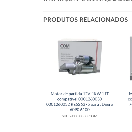
PRODUTOS RELACIONADOS
Motor de partida 12V 4KW 11T
M
compatível 0001260030
co
0001260032 RE526375 para JDeere
7
6090 6100
SKU: 6000.0030-COM