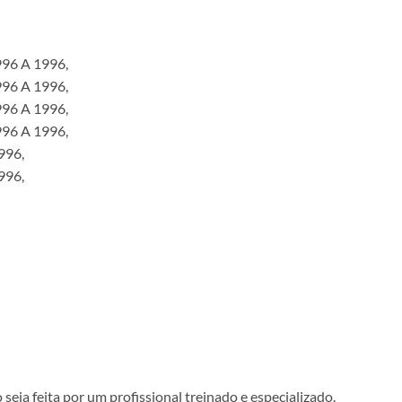
96 A 1996,
96 A 1996,
96 A 1996,
96 A 1996,
996,
996,
ja feita por um profissional treinado e especializado.