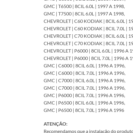
GMC | T6500 | 8CIL 6.0L | 1997 A 1998,
GMC | T7500 | 8CIL 6.0L | 1997 A 1998,
CHEVROLET | C60 KODIAK | 8CIL 6.0L | 19
CHEVROLET | C60 KODIAK | 8CIL 7.0L | 19
CHEVROLET | C70 KODIAK | 8CIL 6.0L | 19
CHEVROLET | C70 KODIAK | 8CIL 7.0L | 19
CHEVROLET | P6000 | 8CIL 6.0L | 1996 A 1
CHEVROLET | P6000 | 8CIL 7.0L | 1996 A 1
GMC | C6000 | 8CIL 6.0L | 1996 A 1996,
GMC | C6000 | 8CIL 7.0L | 1996 A 1996,
GMC | C7000 | 8CIL 6.0L | 1996 A 1996,
GMC | C7000 | 8CIL 7.0L | 1996 A 1996,
GMC | P6000 | 8CIL 7.0L | 1996 A 1996,
GMC | P6500 | 8CIL 6.0L | 1996 A 1996,
GMC | P6500 | 8CIL 7.0L | 1996 A 1996
ATENÇÃO:
Recomendamos que a instalação do produto se