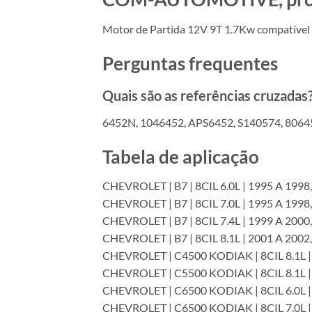
Motor de Partida 12V 9T 1.7Kw compatíve
Perguntas frequentes
Quais são as referências cruzadas
6452N, 1046452, APS6452, S140574, 80645
Tabela de aplicação
CHEVROLET | B7 | 8CIL 6.0L | 1995 A 1998,
CHEVROLET | B7 | 8CIL 7.0L | 1995 A 1998,
CHEVROLET | B7 | 8CIL 7.4L | 1999 A 2000,
CHEVROLET | B7 | 8CIL 8.1L | 2001 A 2002,
CHEVROLET | C4500 KODIAK | 8CIL 8.1L |
CHEVROLET | C5500 KODIAK | 8CIL 8.1L |
CHEVROLET | C6500 KODIAK | 8CIL 6.0L |
CHEVROLET | C6500 KODIAK | 8CIL 7.0L |