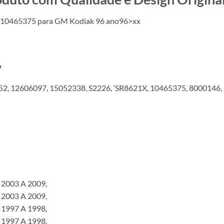
l 10465375 para GM Kodiak 96 ano96>xx
?
2, 12606097, 15052338, S2226, ‘SR8621X, 10465375, 8000146,
 2003 A 2009,
 2003 A 2009,
 1997 A 1998,
 1997 A 1998,