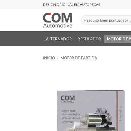
Skip
DESIGN ORIGINAL EM AUTOPEÇAS
to
content
Pesquisar
por:
ALTERNADOR
REGULADOR
MOTOR DE 
INÍCIO
/
MOTOR DE PARTIDA