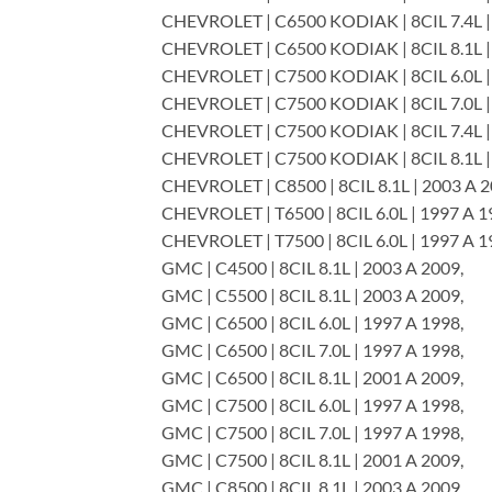
CHEVROLET | C6500 KODIAK | 8CIL 7.4L |
CHEVROLET | C6500 KODIAK | 8CIL 8.1L |
CHEVROLET | C7500 KODIAK | 8CIL 6.0L |
CHEVROLET | C7500 KODIAK | 8CIL 7.0L |
CHEVROLET | C7500 KODIAK | 8CIL 7.4L |
CHEVROLET | C7500 KODIAK | 8CIL 8.1L |
CHEVROLET | C8500 | 8CIL 8.1L | 2003 A 2
CHEVROLET | T6500 | 8CIL 6.0L | 1997 A 1
CHEVROLET | T7500 | 8CIL 6.0L | 1997 A 1
GMC | C4500 | 8CIL 8.1L | 2003 A 2009,
GMC | C5500 | 8CIL 8.1L | 2003 A 2009,
GMC | C6500 | 8CIL 6.0L | 1997 A 1998,
GMC | C6500 | 8CIL 7.0L | 1997 A 1998,
GMC | C6500 | 8CIL 8.1L | 2001 A 2009,
GMC | C7500 | 8CIL 6.0L | 1997 A 1998,
GMC | C7500 | 8CIL 7.0L | 1997 A 1998,
GMC | C7500 | 8CIL 8.1L | 2001 A 2009,
GMC | C8500 | 8CIL 8.1L | 2003 A 2009,