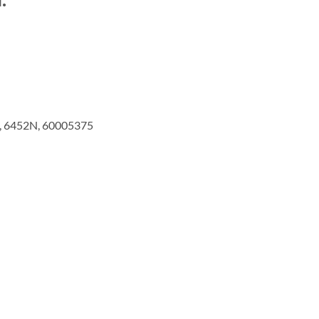
 , 6452N, 60005375