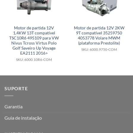
Motor de partida 12V
Motor de partida 12V 2KW
1,4KW 13T compatível
9T compatível 35259750
TSC10R6 495109 para VW
4053778 Volare MWM
Nivus Tcross Virtus Polo
(plataforma Prestolite)
Golf Saveiro Up Voyage
SKU: 6000.9750-COM
EA2111 2016>
SKU: 6000.10R6-COM
SUPORTE
Garantia
Guia de instalação