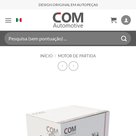
Skip
DESIGN ORIGINAL EM AUTOPEÇAS
to
content
Pesquisar
por:
INÍCIO
/
MOTOR DE PARTIDA