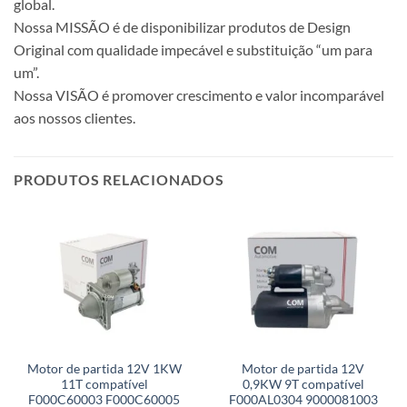
global.
Nossa MISSÃO é de disponibilizar produtos de Design
Original com qualidade impecável e substituição “um para
um”.
Nossa VISÃO é promover crescimento e valor incomparável
aos nossos clientes.
PRODUTOS RELACIONADOS
Motor de partida 12V 1KW
Motor de partida 12V
11T compatível
0,9KW 9T compatível
F000C60003 F000C60005
F000AL0304 9000081003