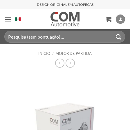
Skip
DESIGN ORIGINAL EM AUTOPEÇAS
to
content
Pesquisar
por:
INÍCIO
/
MOTOR DE PARTIDA