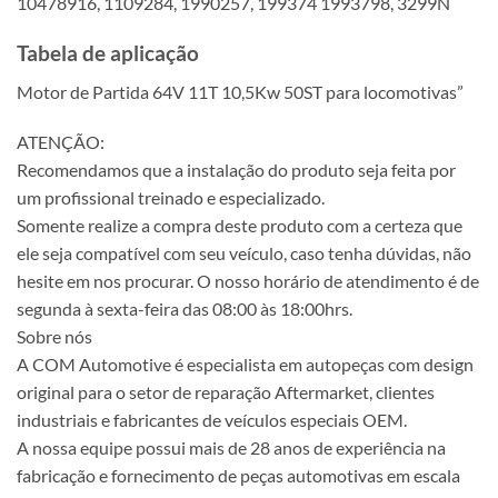
10478916, 1109284, 1990257, 199374 1993798, 3299N
Tabela de aplicação
Motor de Partida 64V 11T 10,5Kw 50ST para locomotivas”
ATENÇÃO:
Recomendamos que a instalação do produto seja feita por
um profissional treinado e especializado.
Somente realize a compra deste produto com a certeza que
ele seja compatível com seu veículo, caso tenha dúvidas, não
hesite em nos procurar. O nosso horário de atendimento é de
segunda à sexta-feira das 08:00 às 18:00hrs.
Sobre nós
A COM Automotive é especialista em autopeças com design
original para o setor de reparação Aftermarket, clientes
industriais e fabricantes de veículos especiais OEM.
A nossa equipe possui mais de 28 anos de experiência na
fabricação e fornecimento de peças automotivas em escala