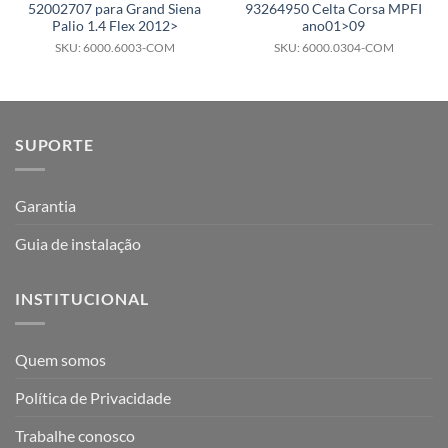
52002707 para Grand Siena
93264950 Celta Corsa MPFI
Palio 1.4 Flex 2012>
ano01>09
SKU: 6000.6003-COM
SKU: 6000.0304-COM
SUPORTE
Garantia
Guia de instalação
INSTITUCIONAL
Quem somos
Política de Privacidade
Trabalhe conosco