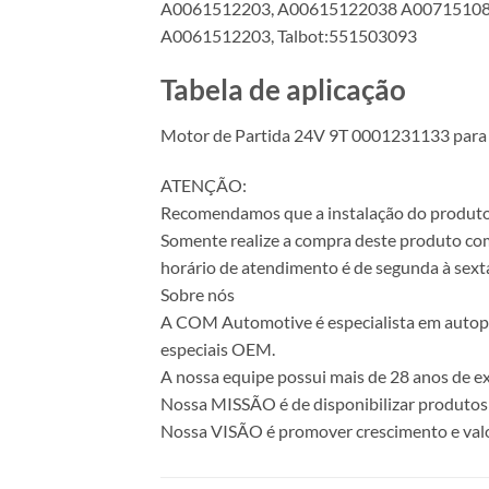
A0061512203, A00615122038 A00715108
A0061512203, Talbot:551503093
Tabela de aplicação
Motor de Partida 24V 9T 0001231133 para
ATENÇÃO:
Recomendamos que a instalação do produto se
Somente realize a compra deste produto com 
horário de atendimento é de segunda à sexta
Sobre nós
A COM Automotive é especialista em autopeça
especiais OEM.
A nossa equipe possui mais de 28 anos de ex
Nossa MISSÃO é de disponibilizar produtos 
Nossa VISÃO é promover crescimento e valo