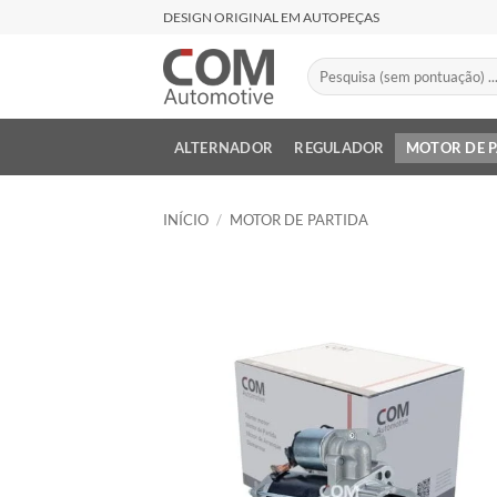
Skip
DESIGN ORIGINAL EM AUTOPEÇAS
to
content
Pesquisar
por:
ALTERNADOR
REGULADOR
MOTOR DE 
INÍCIO
/
MOTOR DE PARTIDA