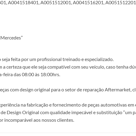
01, A0041518401, A0051512001, A0041516201, A0051512201
 Mercedes”
ja feita por um profissional treinado e especializado.
a certeza que ele seja compatível com seu veículo, caso tenha dú
-feira das 08:00 às 18:00hrs.
s com design original para o setor de reparação Aftermarket, clie
periência na fabricação e fornecimento de peças automotivas em e
de Design Original com qualidade impecável e substituição “um p
r incomparável aos nossos clientes.