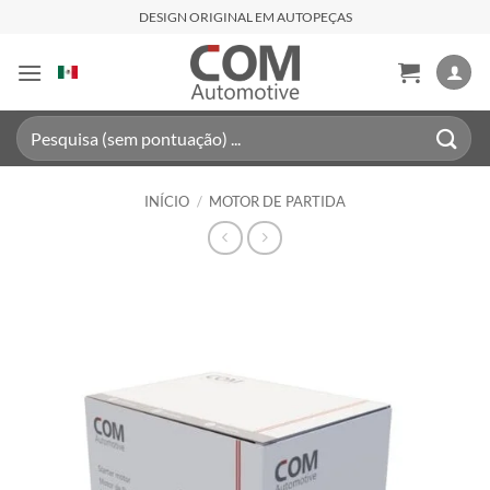
Skip
DESIGN ORIGINAL EM AUTOPEÇAS
to
content
Pesquisar
por:
INÍCIO
/
MOTOR DE PARTIDA