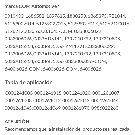
marca COM Automotive?
0910433, 1686582, 1697625, 1830253, 1865375, RE1044,
51259027014, 51259027015, 51259027017, 51262120016,
51262120030, 6000.1045-COM, 0333006022,
0333006026, 0333AD5141, 1337210792, 1337210808,
6033AD5254, 6033AD5256, ZM 1291, 0333006022,
0333006026, 0333AD5141, 1337210792, 1337210808,
6033AD5254, 6033AD5256, 0333006026-COM,
6400.6026-COM, 64006026-COM, 64006026
Tabla de aplicación
‘0001241006, 0001241015, 0001241020, 0001261007,
0001261008, 0001261012, 0001261013, 0001261044,
0001261045, 0001261069, 0001261070, 0986022260
ATENCIÓN:
Recomendamos que la instalación del producto sea realizada