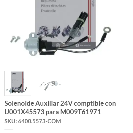
Solenoide Auxiliar 24V comptible con
U001X45573 para M009T61971
SKU: 6400.5573-COM