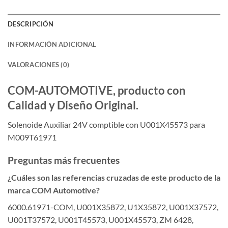
DESCRIPCIÓN
INFORMACIÓN ADICIONAL
VALORACIONES (0)
COM-AUTOMOTIVE, producto con
Calidad y Diseño Original.
Solenoide Auxiliar 24V comptible con U001X45573 para
M009T61971
Preguntas más frecuentes
¿Cuáles son las referencias cruzadas de este producto de la
marca COM Automotive?
6000.61971-COM, U001X35872, U1X35872, U001X37572,
U001T37572, U001T45573, U001X45573, ZM 6428,