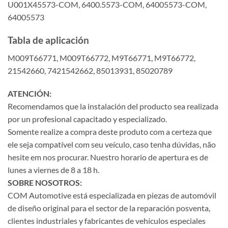
U001X45573-COM, 6400.5573-COM, 64005573-COM,
64005573
Tabla de aplicación
M009T66771, M009T66772, M9T66771, M9T66772,
21542660, 7421542662, 85013931, 85020789
ATENCIÓN:
Recomendamos que la instalación del producto sea realizada
por un profesional capacitado y especializado.
Somente realize a compra deste produto com a certeza que
ele seja compatível com seu veículo, caso tenha dúvidas, não
hesite em nos procurar. Nuestro horario de apertura es de
lunes a viernes de 8 a 18 h.
SOBRE NOSOTROS:
COM Automotive está especializada en piezas de automóvil
de diseño original para el sector de la reparación posventa,
clientes industriales y fabricantes de vehículos especiales