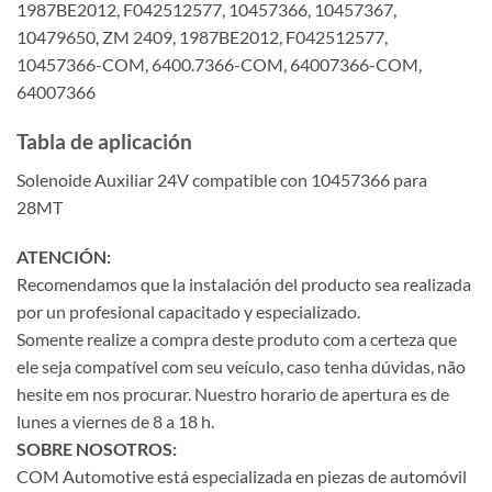
1987BE2012, F042512577, 10457366, 10457367,
10479650, ZM 2409, 1987BE2012, F042512577,
10457366-COM, 6400.7366-COM, 64007366-COM,
64007366
Tabla de aplicación
Solenoide Auxiliar 24V compatible con 10457366 para
28MT
ATENCIÓN:
Recomendamos que la instalación del producto sea realizada
por un profesional capacitado y especializado.
Somente realize a compra deste produto com a certeza que
ele seja compatível com seu veículo, caso tenha dúvidas, não
hesite em nos procurar. Nuestro horario de apertura es de
lunes a viernes de 8 a 18 h.
SOBRE NOSOTROS:
COM Automotive está especializada en piezas de automóvil