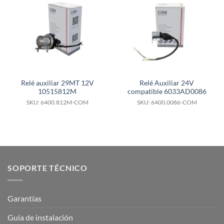
Relé auxiliar 29MT 12V
Relé Auxiliar 24V
10515812M
compatible 6033AD0086
SKU: 6400.812M-COM
SKU: 6400.0086-COM
SOPORTE TÉCNICO
Garantías
Guía de instalación