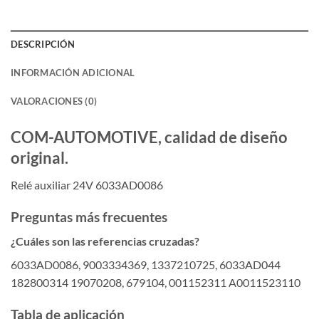
DESCRIPCIÓN
INFORMACIÓN ADICIONAL
VALORACIONES (0)
COM-AUTOMOTIVE, calidad de diseño
original.
Relé auxiliar 24V 6033AD0086
Preguntas más frecuentes
¿Cuáles son las referencias cruzadas?
6033AD0086, 9003334369, 1337210725, 6033AD044
182800314 19070208, 679104, 001152311 A0011523110
Tabla de aplicación