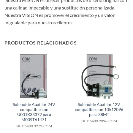
Nuestra MISIÓN es ofrecer productos de diseño original con
una calidad impecable y una sustitución personalizada.
Nuestra VISIÓN es promover el crecimiento y un valor
inigualable para nuestros clientes.
PRODUCTOS RELACIONADOS
Solenoide Auxiliar 24V
Solenoide Auxiliar 12V
compatible con
compatible con 10512096
U001X33372 para
para 38MT
M009T61471
SKU: 6400.2096-COM
SKU: 6400.3272-COM