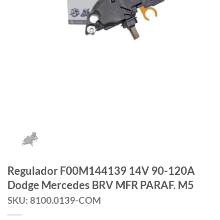
Regulador F00M144139 14V 90-120A
Dodge Mercedes BRV MFR PARAF. M5
SKU: 8100.0139-COM