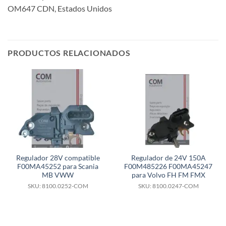
OM647 CDN, Estados Unidos
PRODUCTOS RELACIONADOS
Regulador 28V compatible
Regulador de 24V 150A
F00MA45252 para Scania
F00M485226 F00MA45247
MB VWW
para Volvo FH FM FMX
SKU: 8100.0252-COM
SKU: 8100.0247-COM