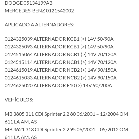
DODGE 05134199AB
MERCEDES-BENZ 0121542002
APLICADO A ALTERNADORES:
0124325039 ALTERNADOR KCB1 (>) 14V 50/90A
0124325093 ALTERNADOR KCB1 (>) 14V 50/90A
0124515064 ALTERNADOR NCB1 (>) 14V 70/120A
0124515114 ALTERNADOR NCB1 (>) 14V 70/120A
0124615019 ALTERNADOR NCB2 (>) 14V 90/150A
0124615033 ALTERNADOR NCB2 (>) 14V 90/150A
0124625020 ALTERNADOR E10 (>) 14V 90/200A
VEHÍCULOS:
MB 3805 311 CDI Sprinter 2.2 80 06/2001 – 12/2004 OM
611 LA AM, AS
MB 3621 313 CDI Sprinter 2.2 95 06/2001 – 05/2012 OM
611 LA AM, AS