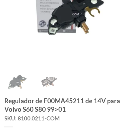
Regulador de F00MA45211 de 14V para
Volvo S60 S80 99>01
SKU: 8100.0211-COM