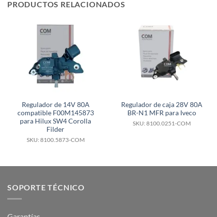
PRODUCTOS RELACIONADOS
Regulador de 14V 80A
Regulador de caja 28V 80A
compatible F00M145873
BR-N1 MFR para Iveco
para Hilux SW4 Corolla
SKU: 8100.0251-COM
Filder
SKU: 8100.5873-COM
SOPORTE TÉCNICO
Garantías