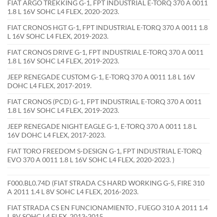
FIAT ARGO TREKKING G-1, FPT INDUSTRIAL E-TORQ 370 A 0011
1.8 L 16V SOHC L4 FLEX, 2020-2023.
FIAT CRONOS HGT G-1, FPT INDUSTRIAL E-TORQ 370 A 0011 1.8
L 16V SOHC L4 FLEX, 2019-2023.
FIAT CRONOS DRIVE G-1, FPT INDUSTRIAL E-TORQ 370 A 0011
1.8 L 16V SOHC L4 FLEX, 2019-2023.
JEEP RENEGADE CUSTOM G-1, E-TORQ 370 A 0011 1.8 L 16V
DOHC L4 FLEX, 2017-2019.
FIAT CRONOS (PCD) G-1, FPT INDUSTRIAL E-TORQ 370 A 0011
1.8 L 16V SOHC L4 FLEX, 2019-2023.
JEEP RENEGADE NIGHT EAGLE G-1, E-TORQ 370 A 0011 1.8 L
16V DOHC L4 FLEX, 2017-2023.
FIAT TORO FREEDOM S-DESIGN G-1, FPT INDUSTRIAL E-TORQ
EVO 370 A 0011 1.8 L 16V SOHC L4 FLEX, 2020-2023. )
F000.BL0.74D (FIAT STRADA CS HARD WORKING G-5, FIRE 310
A 2011 1.4 L 8V SOHC L4 FLEX, 2016-2023.
FIAT STRADA CS EN FUNCIONAMIENTO , FUEGO 310 A 2011 1.4
L 8V SOHC L4 FLEX, 2013-2015.