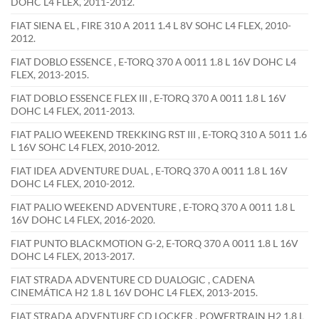
DOHC L4 FLEX, 2011-2012.
FIAT SIENA EL , FIRE 310 A 2011 1.4 L 8V SOHC L4 FLEX, 2010-
2012.
FIAT DOBLO ESSENCE , E-TORQ 370 A 0011 1.8 L 16V DOHC L4
FLEX, 2013-2015.
FIAT DOBLO ESSENCE FLEX III , E-TORQ 370 A 0011 1.8 L 16V
DOHC L4 FLEX, 2011-2013.
FIAT PALIO WEEKEND TREKKING RST III , E-TORQ 310 A 5011 1.6
L 16V SOHC L4 FLEX, 2010-2012.
FIAT IDEA ADVENTURE DUAL , E-TORQ 370 A 0011 1.8 L 16V
DOHC L4 FLEX, 2010-2012.
FIAT PALIO WEEKEND ADVENTURE , E-TORQ 370 A 0011 1.8 L
16V DOHC L4 FLEX, 2016-2020.
FIAT PUNTO BLACKMOTION G-2, E-TORQ 370 A 0011 1.8 L 16V
DOHC L4 FLEX, 2013-2017.
FIAT STRADA ADVENTURE CD DUALOGIC , CADENA
CINEMÁTICA H2 1.8 L 16V DOHC L4 FLEX, 2013-2015.
FIAT STRADA ADVENTURE CD LOCKER , POWERTRAIN H2 1.8 L