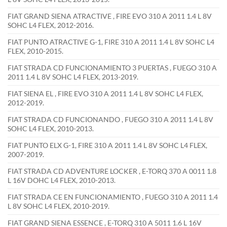
FIAT GRAND SIENA ATRACTIVE , FIRE EVO 310 A 2011 1.4 L 8V
SOHC L4 FLEX, 2012-2016.
FIAT PUNTO ATRACTIVE G-1, FIRE 310 A 2011 1.4 L 8V SOHC L4
FLEX, 2010-2015.
FIAT STRADA CD FUNCIONAMIENTO 3 PUERTAS , FUEGO 310 A
2011 1.4 L 8V SOHC L4 FLEX, 2013-2019.
FIAT SIENA EL , FIRE EVO 310 A 2011 1.4 L 8V SOHC L4 FLEX,
2012-2019.
FIAT STRADA CD FUNCIONANDO , FUEGO 310 A 2011 1.4 L 8V
SOHC L4 FLEX, 2010-2013.
FIAT PUNTO ELX G-1, FIRE 310 A 2011 1.4 L 8V SOHC L4 FLEX,
2007-2019.
FIAT STRADA CD ADVENTURE LOCKER , E-TORQ 370 A 0011 1.8
L 16V DOHC L4 FLEX, 2010-2013.
FIAT STRADA CE EN FUNCIONAMIENTO , FUEGO 310 A 2011 1.4
L 8V SOHC L4 FLEX, 2010-2019.
FIAT GRAND SIENA ESSENCE , E-TORQ 310 A 5011 1.6 L 16V