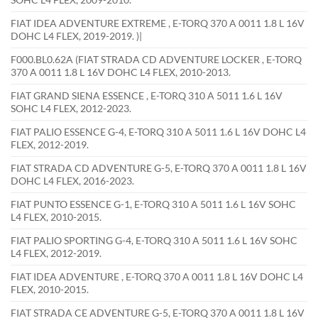
FIAT IDEA ADVENTURE EXTREME , E-TORQ 370 A 0011 1.8 L 16V
DOHC L4 FLEX, 2019-2019. )|
F000.BL0.62A (FIAT STRADA CD ADVENTURE LOCKER , E-TORQ
370 A 0011 1.8 L 16V DOHC L4 FLEX, 2010-2013.
FIAT GRAND SIENA ESSENCE , E-TORQ 310 A 5011 1.6 L 16V
SOHC L4 FLEX, 2012-2023.
FIAT PALIO ESSENCE G-4, E-TORQ 310 A 5011 1.6 L 16V DOHC L4
FLEX, 2012-2019.
FIAT STRADA CD ADVENTURE G-5, E-TORQ 370 A 0011 1.8 L 16V
DOHC L4 FLEX, 2016-2023.
FIAT PUNTO ESSENCE G-1, E-TORQ 310 A 5011 1.6 L 16V SOHC
L4 FLEX, 2010-2015.
FIAT PALIO SPORTING G-4, E-TORQ 310 A 5011 1.6 L 16V SOHC
L4 FLEX, 2012-2019.
FIAT IDEA ADVENTURE , E-TORQ 370 A 0011 1.8 L 16V DOHC L4
FLEX, 2010-2015.
FIAT STRADA CE ADVENTURE G-5, E-TORQ 370 A 0011 1.8 L 16V