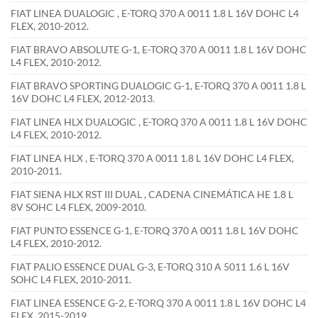
FIAT LINEA DUALOGIC , E-TORQ 370 A 0011 1.8 L 16V DOHC L4
FLEX, 2010-2012.
FIAT BRAVO ABSOLUTE G-1, E-TORQ 370 A 0011 1.8 L 16V DOHC
L4 FLEX, 2010-2012.
FIAT BRAVO SPORTING DUALOGIC G-1, E-TORQ 370 A 0011 1.8 L
16V DOHC L4 FLEX, 2012-2013.
FIAT LINEA HLX DUALOGIC , E-TORQ 370 A 0011 1.8 L 16V DOHC
L4 FLEX, 2010-2012.
FIAT LINEA HLX , E-TORQ 370 A 0011 1.8 L 16V DOHC L4 FLEX,
2010-2011.
FIAT SIENA HLX RST III DUAL , CADENA CINEMÁTICA HE 1.8 L
8V SOHC L4 FLEX, 2009-2010.
FIAT PUNTO ESSENCE G-1, E-TORQ 370 A 0011 1.8 L 16V DOHC
L4 FLEX, 2010-2012.
FIAT PALIO ESSENCE DUAL G-3, E-TORQ 310 A 5011 1.6 L 16V
SOHC L4 FLEX, 2010-2011.
FIAT LINEA ESSENCE G-2, E-TORQ 370 A 0011 1.8 L 16V DOHC L4
FLEX, 2015-2019.