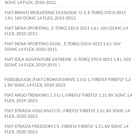
SOHC L4 FLEX, 2010-2012.
FIAT BRAVO WOLVERINE DUOLOGIC G-1, E-TORQ 370 A 0011
1.8 L 16V DOHC L4 FLEX, 2013-2013.
FIAT SIENA SPORTING , E-TORQ 310 A 5011 1.6 L 16V DOHC L4
FLEX, 2010-2011.
FIAT SIENA SPORTING DUAL , E-TORQ 310 A 5011 1.6 L 16V
DOHC L4 FLEX, 2010-2011.
FIAT IDEA ADVENTURE EXTREME , E-TORQ 370 A 0011 1.8 L 16V
DOHC L4 FLEX, 2019-2019. )
F000.BL0.61K (FIAT CRONOS DRIVE 1.3 G-1, FIREFLY FIREFLY 1.3
L 8V SOHC L4 FLEX, 2018-2023.
FIAT ARGO TREKKING 1.3 G-1, FIREFLY FIREFLY 1.3 L 8V SOHC L4
FLEX, 2019-2023.
FIAT STRADA VOLCANO CD , FIREFLY FIREFLY 1.3 L 8V SOHC L4
FLEX, 2020-2023.
FIAT STRADA FREEDOM CS , FIREFLY FIREFLY 1.3 L 8V SOHC L4
FLEX, 2020-2023.