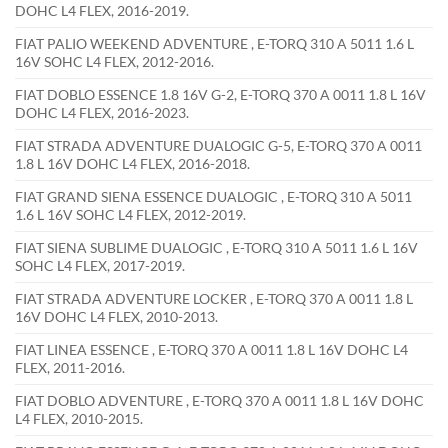
DOHC L4 FLEX, 2016-2019.
FIAT PALIO WEEKEND ADVENTURE , E-TORQ 310 A 5011 1.6 L
16V SOHC L4 FLEX, 2012-2016.
FIAT DOBLO ESSENCE 1.8 16V G-2, E-TORQ 370 A 0011 1.8 L 16V
DOHC L4 FLEX, 2016-2023.
FIAT STRADA ADVENTURE DUALOGIC G-5, E-TORQ 370 A 0011
1.8 L 16V DOHC L4 FLEX, 2016-2018.
FIAT GRAND SIENA ESSENCE DUALOGIC , E-TORQ 310 A 5011
1.6 L 16V SOHC L4 FLEX, 2012-2019.
FIAT SIENA SUBLIME DUALOGIC , E-TORQ 310 A 5011 1.6 L 16V
SOHC L4 FLEX, 2017-2019.
FIAT STRADA ADVENTURE LOCKER , E-TORQ 370 A 0011 1.8 L
16V DOHC L4 FLEX, 2010-2013.
FIAT LINEA ESSENCE , E-TORQ 370 A 0011 1.8 L 16V DOHC L4
FLEX, 2011-2016.
FIAT DOBLO ADVENTURE , E-TORQ 370 A 0011 1.8 L 16V DOHC
L4 FLEX, 2010-2015.