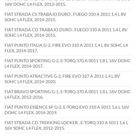
16V DOHC L4 FLEX, 2013-2015.
FIAT STRADA CS TRABAJO DURO , FUEGO 310 A 2011 1.4 L 8V
SOHC L4 FLEX, 2014-2015.
FIAT STRADA CD TRABAJO DURO , FUEGO 310 A 2011 1.4 L 8V
SOHC L4 FLEX, 2014-2015.
FIAT PUNTO ITALIA G-2, FIRE EVO 310 A 2011 1.4 L 8V SOHC L4
FLEX, 2014-2017.
FIAT PUNTO SPORTING G-2, E-TORQ 370 A 0011 1.8 L 16V DOHC
L4 FLEX, 2014-2017.
FIAT PUNTO ATRACTIVE G-2, FIRE EVO 327 A 2011 1.4 L 8V
SOHC L4 FLEX, 2014-2020.
FIAT BRAVO SPORTING G-1, E-TORQ 370 A 0011 1.8 L 16V DOHC
L4 FLEX, 2012-2016.
FIAT PUNTO ESSENCE SP G-2, E-TORQ EVO 310 A 5011 1.6 L 16V
DOHC L4 FLEX, 2014-2019.
FIAT STRADA CD TREKKING LOCKER , E-TORQ 310 A 5011 1.6 L
16V SOHC L4 FLEX, 2012-2015.