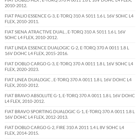
2010-2012.
FIAT PALIO ESSENCE G-3, E-TORQ 310 A 5011 1.6 L 16V SOHC L4
FLEX, 2010-2011.
FIAT SIENA ATRACTIVE DUAL , E-TORQ 310 A 5011 1.6 L 16V
SOHC L4 FLEX, 2010-2012.
FIAT LINEA ESSENCE DUALOGIC G-2, E-TORQ 370 A 0011 1.8 L
16V DOHC L4 FLEX, 2015-2016.
FIAT DOBLO CARGO G-3, E-TORQ 370 A 0011 1.8 L 16V SOHC L4
FLEX, 2020-2023.
FIAT LINEA DUALOGIC , E-TORQ 370 A 0011 1.8 L 16V DOHC L4
FLEX, 2010-2012.
FIAT BRAVO ABSOLUTE G-1, E-TORQ 370 A 0011 1.8 L 16V DOHC
L4 FLEX, 2010-2012.
FIAT BRAVO SPORTING DUALOGIC G-1, E-TORQ 370 A 0011 1.8 L
16V DOHC L4 FLEX, 2012-2013.
FIAT DOBLO CARGO G-2, FIRE 310 A 2011 1.4 L 8V SOHC L4
FLEX, 2014-2015.