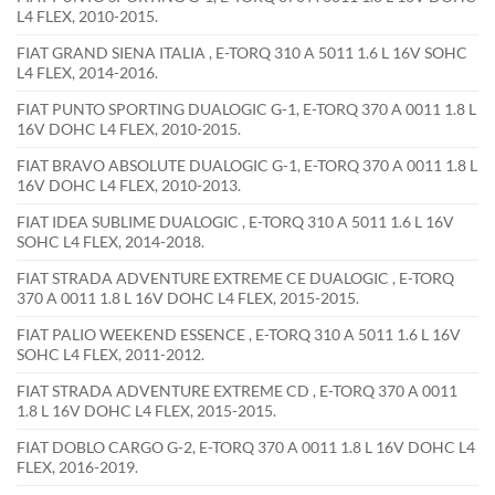
L4 FLEX, 2010-2015.
FIAT GRAND SIENA ITALIA , E-TORQ 310 A 5011 1.6 L 16V SOHC
L4 FLEX, 2014-2016.
FIAT PUNTO SPORTING DUALOGIC G-1, E-TORQ 370 A 0011 1.8 L
16V DOHC L4 FLEX, 2010-2015.
FIAT BRAVO ABSOLUTE DUALOGIC G-1, E-TORQ 370 A 0011 1.8 L
16V DOHC L4 FLEX, 2010-2013.
FIAT IDEA SUBLIME DUALOGIC , E-TORQ 310 A 5011 1.6 L 16V
SOHC L4 FLEX, 2014-2018.
FIAT STRADA ADVENTURE EXTREME CE DUALOGIC , E-TORQ
370 A 0011 1.8 L 16V DOHC L4 FLEX, 2015-2015.
FIAT PALIO WEEKEND ESSENCE , E-TORQ 310 A 5011 1.6 L 16V
SOHC L4 FLEX, 2011-2012.
FIAT STRADA ADVENTURE EXTREME CD , E-TORQ 370 A 0011
1.8 L 16V DOHC L4 FLEX, 2015-2015.
FIAT DOBLO CARGO G-2, E-TORQ 370 A 0011 1.8 L 16V DOHC L4
FLEX, 2016-2019.