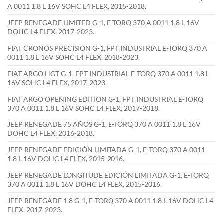
A 0011 1.8 L 16V SOHC L4 FLEX, 2015-2018.
JEEP RENEGADE LIMITED G-1, E-TORQ 370 A 0011 1.8 L 16V
DOHC L4 FLEX, 2017-2023.
FIAT CRONOS PRECISION G-1, FPT INDUSTRIAL E-TORQ 370 A
0011 1.8 L 16V SOHC L4 FLEX, 2018-2023.
FIAT ARGO HGT G-1, FPT INDUSTRIAL E-TORQ 370 A 0011 1.8 L
16V SOHC L4 FLEX, 2017-2023.
FIAT ARGO OPENING EDITION G-1, FPT INDUSTRIAL E-TORQ
370 A 0011 1.8 L 16V SOHC L4 FLEX, 2017-2018.
JEEP RENEGADE 75 AÑOS G-1, E-TORQ 370 A 0011 1.8 L 16V
DOHC L4 FLEX, 2016-2018.
JEEP RENEGADE EDICIÓN LIMITADA G-1, E-TORQ 370 A 0011
1.8 L 16V DOHC L4 FLEX, 2015-2016.
JEEP RENEGADE LONGITUDE EDICIÓN LIMITADA G-1, E-TORQ
370 A 0011 1.8 L 16V DOHC L4 FLEX, 2015-2016.
JEEP RENEGADE 1.8 G-1, E-TORQ 370 A 0011 1.8 L 16V DOHC L4
FLEX, 2017-2023.