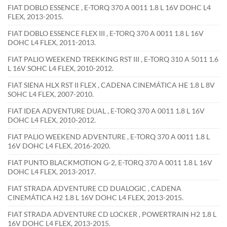
FIAT DOBLO ESSENCE , E-TORQ 370 A 0011 1.8 L 16V DOHC L4
FLEX, 2013-2015.
FIAT DOBLO ESSENCE FLEX III , E-TORQ 370 A 0011 1.8 L 16V
DOHC L4 FLEX, 2011-2013.
FIAT PALIO WEEKEND TREKKING RST III , E-TORQ 310 A 5011 1.6
L 16V SOHC L4 FLEX, 2010-2012.
FIAT SIENA HLX RST II FLEX , CADENA CINEMÁTICA HE 1.8 L 8V
SOHC L4 FLEX, 2007-2010.
FIAT IDEA ADVENTURE DUAL , E-TORQ 370 A 0011 1.8 L 16V
DOHC L4 FLEX, 2010-2012.
FIAT PALIO WEEKEND ADVENTURE , E-TORQ 370 A 0011 1.8 L
16V DOHC L4 FLEX, 2016-2020.
FIAT PUNTO BLACKMOTION G-2, E-TORQ 370 A 0011 1.8 L 16V
DOHC L4 FLEX, 2013-2017.
FIAT STRADA ADVENTURE CD DUALOGIC , CADENA
CINEMÁTICA H2 1.8 L 16V DOHC L4 FLEX, 2013-2015.
FIAT STRADA ADVENTURE CD LOCKER , POWERTRAIN H2 1.8 L
16V DOHC L4 FLEX, 2013-2015.