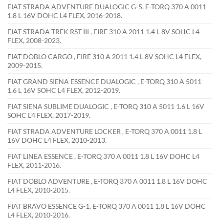
FIAT STRADA ADVENTURE DUALOGIC G-5, E-TORQ 370 A 0011
1.8 L 16V DOHC L4 FLEX, 2016-2018.
FIAT STRADA TREK RST III , FIRE 310 A 2011 1.4 L 8V SOHC L4
FLEX, 2008-2023.
FIAT DOBLO CARGO , FIRE 310 A 2011 1.4 L 8V SOHC L4 FLEX,
2009-2015.
FIAT GRAND SIENA ESSENCE DUALOGIC , E-TORQ 310 A 5011
1.6 L 16V SOHC L4 FLEX, 2012-2019.
FIAT SIENA SUBLIME DUALOGIC , E-TORQ 310 A 5011 1.6 L 16V
SOHC L4 FLEX, 2017-2019.
FIAT STRADA ADVENTURE LOCKER , E-TORQ 370 A 0011 1.8 L
16V DOHC L4 FLEX, 2010-2013.
FIAT LINEA ESSENCE , E-TORQ 370 A 0011 1.8 L 16V DOHC L4
FLEX, 2011-2016.
FIAT DOBLO ADVENTURE , E-TORQ 370 A 0011 1.8 L 16V DOHC
L4 FLEX, 2010-2015.
FIAT BRAVO ESSENCE G-1, E-TORQ 370 A 0011 1.8 L 16V DOHC
L4 FLEX, 2010-2016.