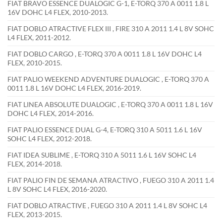
FIAT BRAVO ESSENCE DUALOGIC G-1, E-TORQ 370 A 0011 1.8 L
16V DOHC L4 FLEX, 2010-2013.
FIAT DOBLO ATRACTIVE FLEX III , FIRE 310 A 2011 1.4 L 8V SOHC
L4 FLEX, 2011-2012.
FIAT DOBLO CARGO , E-TORQ 370 A 0011 1.8 L 16V DOHC L4
FLEX, 2010-2015.
FIAT PALIO WEEKEND ADVENTURE DUALOGIC , E-TORQ 370 A
0011 1.8 L 16V DOHC L4 FLEX, 2016-2019.
FIAT LINEA ABSOLUTE DUALOGIC , E-TORQ 370 A 0011 1.8 L 16V
DOHC L4 FLEX, 2014-2016.
FIAT PALIO ESSENCE DUAL G-4, E-TORQ 310 A 5011 1.6 L 16V
SOHC L4 FLEX, 2012-2018.
FIAT IDEA SUBLIME , E-TORQ 310 A 5011 1.6 L 16V SOHC L4
FLEX, 2014-2018.
FIAT PALIO FIN DE SEMANA ATRACTIVO , FUEGO 310 A 2011 1.4
L 8V SOHC L4 FLEX, 2016-2020.
FIAT DOBLO ATRACTIVE , FUEGO 310 A 2011 1.4 L 8V SOHC L4
FLEX, 2013-2015.