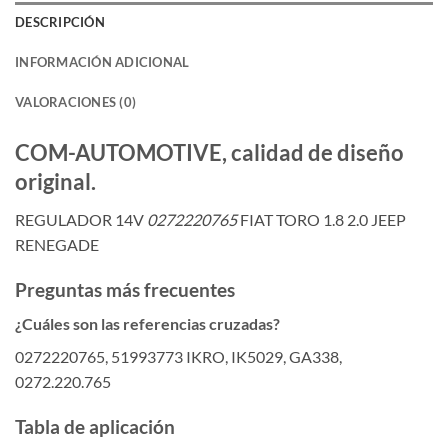
DESCRIPCIÓN
INFORMACIÓN ADICIONAL
VALORACIONES (0)
COM-AUTOMOTIVE, calidad de diseño
original.
REGULADOR 14V
0272220765
FIAT TORO 1.8 2.0 JEEP
RENEGADE
Preguntas más frecuentes
¿Cuáles son las referencias cruzadas?
0272220765, 51993773 IKRO, IK5029, GA338,
0272.220.765
Tabla de aplicación