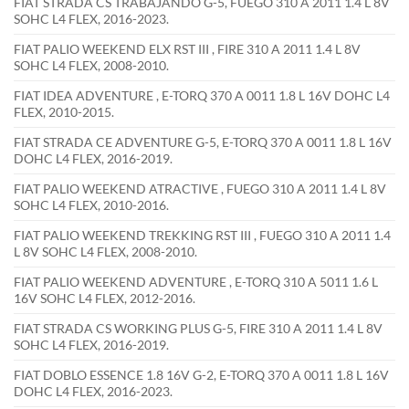
FIAT STRADA CS TRABAJANDO G-5, FUEGO 310 A 2011 1.4 L 8V
SOHC L4 FLEX, 2016-2023.
FIAT PALIO WEEKEND ELX RST III , FIRE 310 A 2011 1.4 L 8V
SOHC L4 FLEX, 2008-2010.
FIAT IDEA ADVENTURE , E-TORQ 370 A 0011 1.8 L 16V DOHC L4
FLEX, 2010-2015.
FIAT STRADA CE ADVENTURE G-5, E-TORQ 370 A 0011 1.8 L 16V
DOHC L4 FLEX, 2016-2019.
FIAT PALIO WEEKEND ATRACTIVE , FUEGO 310 A 2011 1.4 L 8V
SOHC L4 FLEX, 2010-2016.
FIAT PALIO WEEKEND TREKKING RST III , FUEGO 310 A 2011 1.4
L 8V SOHC L4 FLEX, 2008-2010.
FIAT PALIO WEEKEND ADVENTURE , E-TORQ 310 A 5011 1.6 L
16V SOHC L4 FLEX, 2012-2016.
FIAT STRADA CS WORKING PLUS G-5, FIRE 310 A 2011 1.4 L 8V
SOHC L4 FLEX, 2016-2019.
FIAT DOBLO ESSENCE 1.8 16V G-2, E-TORQ 370 A 0011 1.8 L 16V
DOHC L4 FLEX, 2016-2023.