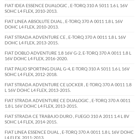
FIAT IDEA ESSENCE DUALOGIC , E-TORQ 310 A 5011 1.6 L 16V
SOHC L4 FLEX, 2010-2013.
FIAT LINEA ABSOLUTE DUAL , E-TORQ 370 A 0011 1.8 L 16V
DOHC L4 FLEX, 2010-2013.
FIAT STRADA ADVENTURE CE , E-TORQ 370 A 0011 1.8 L 16V
DOHC L4 FLEX, 2013-2015.
FIAT DOBLO ADVENTURE 1.8 16V G-2, E-TORQ 370 A 0011 1.8 L
16V DOHC L4 FLEX, 2016-2020.
FIAT PALIO SPORTING DUAL G-4, E-TORQ 310 A 5011 1.6 L 16V
SOHC L4 FLEX, 2012-2018.
FIAT STRADA ADVENTURE CE LOCKER , E-TORQ 370 A 0011 1.8
L 16V DOHC L4 FLEX, 2013-2015.
FIAT STRADA ADVENTURE CE DUALOGIC , E-TORQ 370 A 0011
1.8 L 16V DOHC L4 FLEX, 2013-2015.
FIAT STRADA CE TRABAJO DURO , FUEGO 310 A 2011 1.4 L 8V
SOHC L4 FLEX, 2014-2015.
FIAT LINEA ESSENCE DUAL , E-TORQ 370 A 0011 1.8 L 16V DOHC
L4 FLEX, 2011-2013.