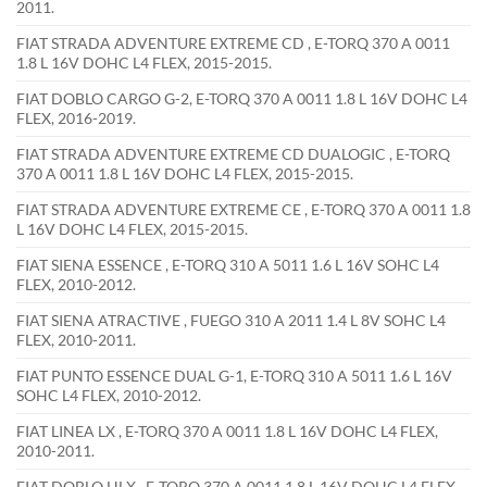
2011.
FIAT STRADA ADVENTURE EXTREME CD , E-TORQ 370 A 0011
1.8 L 16V DOHC L4 FLEX, 2015-2015.
FIAT DOBLO CARGO G-2, E-TORQ 370 A 0011 1.8 L 16V DOHC L4
FLEX, 2016-2019.
FIAT STRADA ADVENTURE EXTREME CD DUALOGIC , E-TORQ
370 A 0011 1.8 L 16V DOHC L4 FLEX, 2015-2015.
FIAT STRADA ADVENTURE EXTREME CE , E-TORQ 370 A 0011 1.8
L 16V DOHC L4 FLEX, 2015-2015.
FIAT SIENA ESSENCE , E-TORQ 310 A 5011 1.6 L 16V SOHC L4
FLEX, 2010-2012.
FIAT SIENA ATRACTIVE , FUEGO 310 A 2011 1.4 L 8V SOHC L4
FLEX, 2010-2011.
FIAT PUNTO ESSENCE DUAL G-1, E-TORQ 310 A 5011 1.6 L 16V
SOHC L4 FLEX, 2010-2012.
FIAT LINEA LX , E-TORQ 370 A 0011 1.8 L 16V DOHC L4 FLEX,
2010-2011.
FIAT DOBLO HLX , E-TORQ 370 A 0011 1.8 L 16V DOHC L4 FLEX,