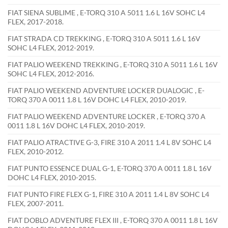
FIAT SIENA SUBLIME , E-TORQ 310 A 5011 1.6 L 16V SOHC L4
FLEX, 2017-2018.
FIAT STRADA CD TREKKING , E-TORQ 310 A 5011 1.6 L 16V
SOHC L4 FLEX, 2012-2019.
FIAT PALIO WEEKEND TREKKING , E-TORQ 310 A 5011 1.6 L 16V
SOHC L4 FLEX, 2012-2016.
FIAT PALIO WEEKEND ADVENTURE LOCKER DUALOGIC , E-
TORQ 370 A 0011 1.8 L 16V DOHC L4 FLEX, 2010-2019.
FIAT PALIO WEEKEND ADVENTURE LOCKER , E-TORQ 370 A
0011 1.8 L 16V DOHC L4 FLEX, 2010-2019.
FIAT PALIO ATRACTIVE G-3, FIRE 310 A 2011 1.4 L 8V SOHC L4
FLEX, 2010-2012.
FIAT PUNTO ESSENCE DUAL G-1, E-TORQ 370 A 0011 1.8 L 16V
DOHC L4 FLEX, 2010-2015.
FIAT PUNTO FIRE FLEX G-1, FIRE 310 A 2011 1.4 L 8V SOHC L4
FLEX, 2007-2011.
FIAT DOBLO ADVENTURE FLEX III , E-TORQ 370 A 0011 1.8 L 16V