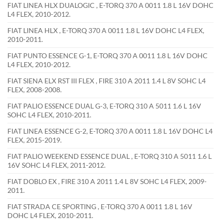
FIAT LINEA HLX DUALOGIC , E-TORQ 370 A 0011 1.8 L 16V DOHC
L4 FLEX, 2010-2012.
FIAT LINEA HLX , E-TORQ 370 A 0011 1.8 L 16V DOHC L4 FLEX,
2010-2011.
FIAT PUNTO ESSENCE G-1, E-TORQ 370 A 0011 1.8 L 16V DOHC
L4 FLEX, 2010-2012.
FIAT SIENA ELX RST III FLEX , FIRE 310 A 2011 1.4 L 8V SOHC L4
FLEX, 2008-2008.
FIAT PALIO ESSENCE DUAL G-3, E-TORQ 310 A 5011 1.6 L 16V
SOHC L4 FLEX, 2010-2011.
FIAT LINEA ESSENCE G-2, E-TORQ 370 A 0011 1.8 L 16V DOHC L4
FLEX, 2015-2019.
FIAT PALIO WEEKEND ESSENCE DUAL , E-TORQ 310 A 5011 1.6 L
16V SOHC L4 FLEX, 2011-2012.
FIAT DOBLO EX , FIRE 310 A 2011 1.4 L 8V SOHC L4 FLEX, 2009-
2011.
FIAT STRADA CE SPORTING , E-TORQ 370 A 0011 1.8 L 16V
DOHC L4 FLEX, 2010-2011.