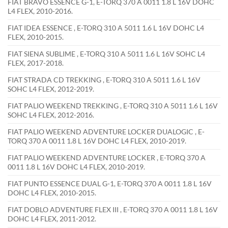
FIAT BRAVO ESSENCE G-1, E-TORQ 370 A 0011 1.8 L 16V DOHC
L4 FLEX, 2010-2016.
FIAT IDEA ESSENCE , E-TORQ 310 A 5011 1.6 L 16V DOHC L4
FLEX, 2010-2015.
FIAT SIENA SUBLIME , E-TORQ 310 A 5011 1.6 L 16V SOHC L4
FLEX, 2017-2018.
FIAT STRADA CD TREKKING , E-TORQ 310 A 5011 1.6 L 16V
SOHC L4 FLEX, 2012-2019.
FIAT PALIO WEEKEND TREKKING , E-TORQ 310 A 5011 1.6 L 16V
SOHC L4 FLEX, 2012-2016.
FIAT PALIO WEEKEND ADVENTURE LOCKER DUALOGIC , E-
TORQ 370 A 0011 1.8 L 16V DOHC L4 FLEX, 2010-2019.
FIAT PALIO WEEKEND ADVENTURE LOCKER , E-TORQ 370 A
0011 1.8 L 16V DOHC L4 FLEX, 2010-2019.
FIAT PUNTO ESSENCE DUAL G-1, E-TORQ 370 A 0011 1.8 L 16V
DOHC L4 FLEX, 2010-2015.
FIAT DOBLO ADVENTURE FLEX III , E-TORQ 370 A 0011 1.8 L 16V
DOHC L4 FLEX, 2011-2012.