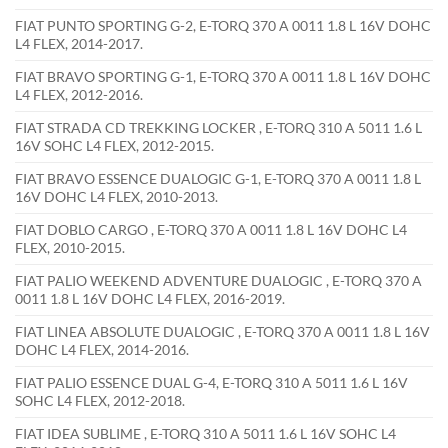
FIAT PUNTO SPORTING G-2, E-TORQ 370 A 0011 1.8 L 16V DOHC
L4 FLEX, 2014-2017.
FIAT BRAVO SPORTING G-1, E-TORQ 370 A 0011 1.8 L 16V DOHC
L4 FLEX, 2012-2016.
FIAT STRADA CD TREKKING LOCKER , E-TORQ 310 A 5011 1.6 L
16V SOHC L4 FLEX, 2012-2015.
FIAT BRAVO ESSENCE DUALOGIC G-1, E-TORQ 370 A 0011 1.8 L
16V DOHC L4 FLEX, 2010-2013.
FIAT DOBLO CARGO , E-TORQ 370 A 0011 1.8 L 16V DOHC L4
FLEX, 2010-2015.
FIAT PALIO WEEKEND ADVENTURE DUALOGIC , E-TORQ 370 A
0011 1.8 L 16V DOHC L4 FLEX, 2016-2019.
FIAT LINEA ABSOLUTE DUALOGIC , E-TORQ 370 A 0011 1.8 L 16V
DOHC L4 FLEX, 2014-2016.
FIAT PALIO ESSENCE DUAL G-4, E-TORQ 310 A 5011 1.6 L 16V
SOHC L4 FLEX, 2012-2018.
FIAT IDEA SUBLIME , E-TORQ 310 A 5011 1.6 L 16V SOHC L4