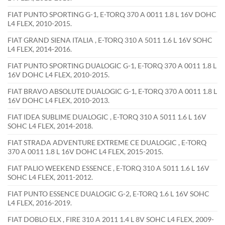
FIAT PUNTO SPORTING G-1, E-TORQ 370 A 0011 1.8 L 16V DOHC
L4 FLEX, 2010-2015.
FIAT GRAND SIENA ITALIA , E-TORQ 310 A 5011 1.6 L 16V SOHC
L4 FLEX, 2014-2016.
FIAT PUNTO SPORTING DUALOGIC G-1, E-TORQ 370 A 0011 1.8 L
16V DOHC L4 FLEX, 2010-2015.
FIAT BRAVO ABSOLUTE DUALOGIC G-1, E-TORQ 370 A 0011 1.8 L
16V DOHC L4 FLEX, 2010-2013.
FIAT IDEA SUBLIME DUALOGIC , E-TORQ 310 A 5011 1.6 L 16V
SOHC L4 FLEX, 2014-2018.
FIAT STRADA ADVENTURE EXTREME CE DUALOGIC , E-TORQ
370 A 0011 1.8 L 16V DOHC L4 FLEX, 2015-2015.
FIAT PALIO WEEKEND ESSENCE , E-TORQ 310 A 5011 1.6 L 16V
SOHC L4 FLEX, 2011-2012.
FIAT PUNTO ESSENCE DUALOGIC G-2, E-TORQ 1.6 L 16V SOHC
L4 FLEX, 2016-2019.
FIAT DOBLO ELX , FIRE 310 A 2011 1.4 L 8V SOHC L4 FLEX, 2009-