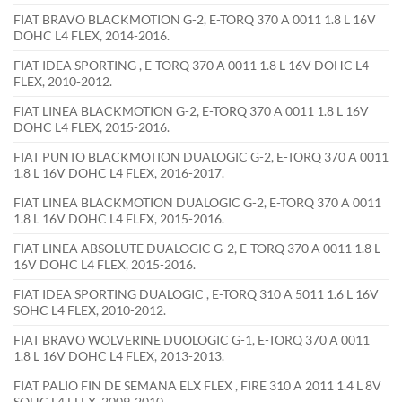
FIAT BRAVO BLACKMOTION G-2, E-TORQ 370 A 0011 1.8 L 16V
DOHC L4 FLEX, 2014-2016.
FIAT IDEA SPORTING , E-TORQ 370 A 0011 1.8 L 16V DOHC L4
FLEX, 2010-2012.
FIAT LINEA BLACKMOTION G-2, E-TORQ 370 A 0011 1.8 L 16V
DOHC L4 FLEX, 2015-2016.
FIAT PUNTO BLACKMOTION DUALOGIC G-2, E-TORQ 370 A 0011
1.8 L 16V DOHC L4 FLEX, 2016-2017.
FIAT LINEA BLACKMOTION DUALOGIC G-2, E-TORQ 370 A 0011
1.8 L 16V DOHC L4 FLEX, 2015-2016.
FIAT LINEA ABSOLUTE DUALOGIC G-2, E-TORQ 370 A 0011 1.8 L
16V DOHC L4 FLEX, 2015-2016.
FIAT IDEA SPORTING DUALOGIC , E-TORQ 310 A 5011 1.6 L 16V
SOHC L4 FLEX, 2010-2012.
FIAT BRAVO WOLVERINE DUOLOGIC G-1, E-TORQ 370 A 0011
1.8 L 16V DOHC L4 FLEX, 2013-2013.
FIAT PALIO FIN DE SEMANA ELX FLEX , FIRE 310 A 2011 1.4 L 8V
SOHC L4 FLEX, 2009-2010.