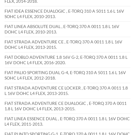
FLEX, 2014-2018.
FIAT IDEA ESSENCE DUALOGIC , E-TORQ 310 A 5011 1.6 L 16V
SOHC L4 FLEX, 2010-2013.
FIAT LINEA ABSOLUTE DUAL , E-TORQ 370 A 0011 1.8 L 16V
DOHC L4 FLEX, 2010-2013.
FIAT STRADA ADVENTURE CE , E-TORQ 370 A 0011 1.8 L 16V
DOHC L4 FLEX, 2013-2015.
FIAT DOBLO ADVENTURE 1.8 16V G-2, E-TORQ 370 A 0011 1.8 L
16V DOHC L4 FLEX, 2016-2020.
FIAT PALIO SPORTING DUAL G-4, E-TORQ 310 A 5011 1.6 L 16V
SOHC L4 FLEX, 2012-2018.
FIAT STRADA ADVENTURE CE LOCKER , E-TORQ 370 A 0011 1.8
L 16V DOHC L4 FLEX, 2013-2015.
FIAT STRADA ADVENTURE CE DUALOGIC , E-TORQ 370 A 0011
1.8 L 16V DOHC L4 FLEX, 2013-2015.
FIAT LINEA ESSENCE DUAL , E-TORQ 370 A 0011 1.8 L 16V DOHC
L4 FLEX, 2011-2013.
FIAT PUNTO SPORTING G-1, E-TORQ 370 A 0011 1.8 L 16V DOHC