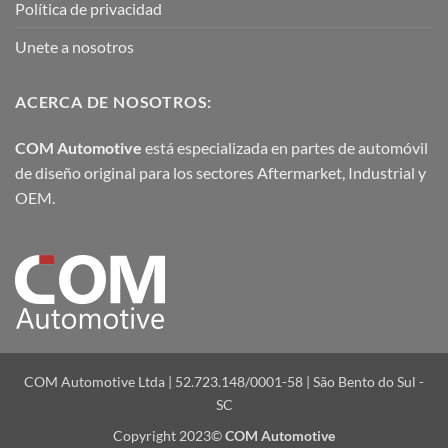
Política de privacidad
Unete a nosotros
ACERCA DE NOSOTROS:
COM Automotive
está especializada en partes de automóvil
de diseño original para los sectores Aftermarket, Industrial y
OEM.
COM Automotive Ltda | 52.723.148/0001-58 | São Bento do Sul -
SC
Copyright 2023©
COM Automotive