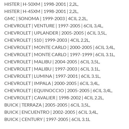
HISTER | H-50XM | 1998-2001 | 2,2L,
HISTER | H-45XM | 1998-2001 | 2,2L,
GMC | SONOMA | 1999-2003 | 4CIL 2.2L,
CHEVROLET | VENTURE | 1997-2005 | 6CIL 3,4L,
CHEVROLET | UPLANDER | 2005-2005 | 6CIL 3,5L,
CHEVROLET | S10 | 1999-2003 | 4CIL 2.2L,
CHEVROLET | MONTE CARLO | 2000-2005 | 6CIL 3,4L,
CHEVROLET | MONTE CARLO | 1997-1999 | 6CIL 3.1L,
CHEVROLET | MALIBU | 2004-2005 | 6CIL 3,5L,
CHEVROLET | MALIBU | 1997-2003 | 6CIL 3.1L,
CHEVROLET | LUMINA | 1997-2001 | 6CIL 3.1L,
CHEVROLET | IMPALA | 2000-2005 | 6CIL 3,4L,
CHEVROLET | EQUINOCCIO | 2005-2005 | 6CIL 3,4L,
CHEVROLET | CAVALIER | 1998-2002 | 4CIL 2.2L,
BUICK | TERRAZA | 2005-2005 | 6CIL 3,5L,
BUICK | ENCUENTRO | 2002-2005 | 6CIL 3,4L,
BUICK | CENTURY | 1997-2005 | 6CIL 3.1L