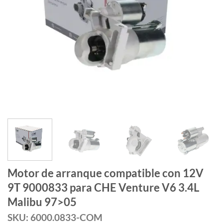
Motor de arranque compatible con 12V
9T 9000833 para CHE Venture V6 3.4L
Malibu 97>05
SKU: 6000.0833-COM