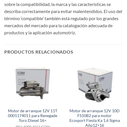
sobre la compatibilidad, la marca y las características se
describa correctamente para evitar malentendidos. El uso del
término ‘compatible’ también está regulado por los grandes
mercados del mercado para la catalogación adecuada de
productos y la aplicación automotriz.
PRODUCTOS RELACIONADOS
Motor de arranque 12V 11T
Motor de arranque 12V 10D
0001174011 para Renegade
FS10B2 para motor
Toro Diesel 16>
Ecosport Fiesta Ka 1.6 Sigma
Año12>16
SKU: 6000.4011-COM