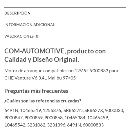
DESCRIPCIÓN
INFORMACIÓN ADICIONAL
VALORACIONES (0)
COM-AUTOMOTIVE, producto con
Calidad y Diseño Original.
Motor de arranque compatible con 12V 9T 9000833 para
CHE Venture V6 3.4L Malibu 97>05
Preguntas más frecuentes
¿Cuáles son las referencias cruzadas?
6491N, 10465519, 1256376, ‘SR8627N, SR8627X, 9000833,
9000847, 9000859, 9000868, 10465384, 10465459,
10465542, 3231062, 3231396, 6491N, 60000833