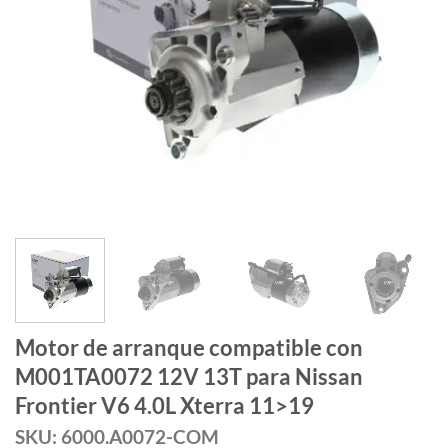
Motor de arranque compatible con
M001TA0072 12V 13T para Nissan
Frontier V6 4.0L Xterra 11>19
SKU: 6000.A0072-COM