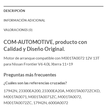
DESCRIPCIÓN
INFORMACIÓN ADICIONAL
VALORACIONES (0)
COM-AUTOMOTIVE, producto con
Calidad y Diseño Original.
Motor de arranque compatible con M001TA0072 12V 13T
para Nissan Frontier V6 4.0L Xterra 11>19
Preguntas más frecuentes
¿Cuáles son las referencias cruzadas?
17942N, 23300EA200, 23300EA20A, M001TA0072ZCKD,
M001TA0071, M001TA0071ZC, M001TA0072,
M001TA0072ZC, 17942N, 6000A0072