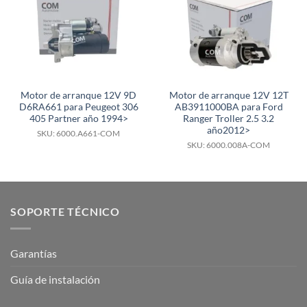
Motor de arranque 12V 9D
Motor de arranque 12V 12T
D6RA661 para Peugeot 306
AB3911000BA para Ford
405 Partner año 1994>
Ranger Troller 2.5 3.2
año2012>
SKU: 6000.A661-COM
SKU: 6000.008A-COM
SOPORTE TÉCNICO
Garantías
Guía de instalación