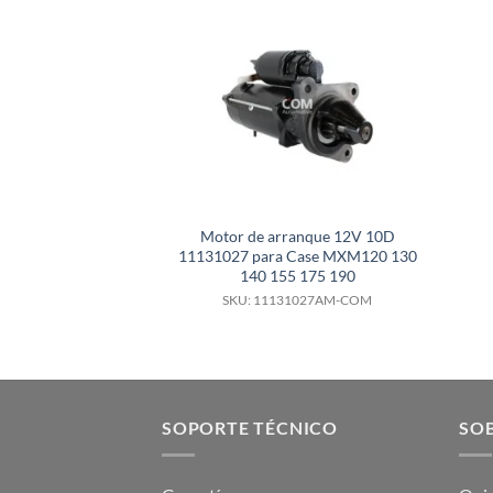
Motor de arranque 12V 10D
11131027 para Case MXM120 130
140 155 175 190
SKU: 11131027AM-COM
SOPORTE TÉCNICO
SOB