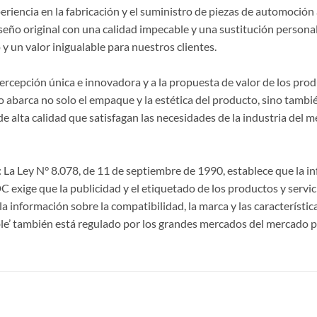
riencia en la fabricación y el suministro de piezas de automoción 
seño original con una calidad impecable y una sustitución persona
y un valor inigualable para nuestros clientes.
 percepción única e innovadora y a la propuesta de valor de los p
 abarca no solo el empaque y la estética del producto, sino también
lta calidad que satisfagan las necesidades de la industria del m
La Ley N° 8.078, de 11 de septiembre de 1990, establece que la 
CDC exige que la publicidad y el etiquetado de los productos y servi
a información sobre la compatibilidad, la marca y las característi
le’ también está regulado por los grandes mercados del mercado p
S