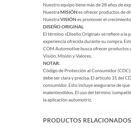
Nuestro equipo tiene más de 28 años de expe
Nuestra
MISIÓN
es ofrecer productos de di
Nuestra
VISIÓN
es promover el crecimiento 
DISEÑO ORIGINAL
El término «Diseño Original» se refiere a la
experiencia ofrecida durante su compra. Esto
COM Automotive busca ofrecer productos de a
Visión, Misión y Valores.
NOTAR:
Código de Protección al Consumidor (CDC): 
debe ser clara y precisa. El artículo 31 del 
consumidor. Esto incluye asegurarse de que l
malentendidos. El uso del término ‘compatib
la aplicación automotriz.
PRODUCTOS RELACIONADO