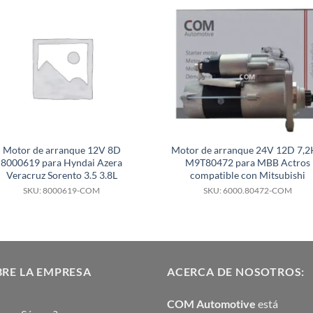
Motor de arranque 12V 8D
Motor de arranque 24V 12D 7,
8000619 para Hyndai Azera
M9T80472 para MBB Actros
Veracruz Sorento 3.5 3.8L
compatible con Mitsubishi
SKU: 8000619-COM
SKU: 6000.80472-COM
RE LA EMPRESA
ACERCA DE NOSOTROS:
COM Automotive
está