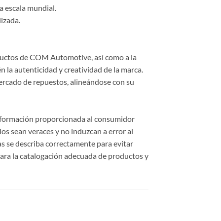
a escala mundial.
lizada.
roductos de COM Automotive, así como a la
 la autenticidad y creatividad de la marca.
ercado de repuestos, alineándose con su
información proporcionada al consumidor
cios sean veraces y no induzcan a error al
cas se describa correctamente para evitar
ara la catalogación adecuada de productos y